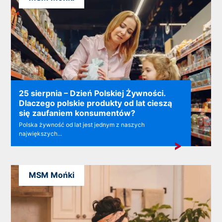
25 sierpnia – Dzień Polskiej Żywności.
Dlaczego polskie produkty od lat cieszą
się zaufaniem konsumentów?
Polska żywność od lat jest jednym z naszych
największych...
MSM Mońki