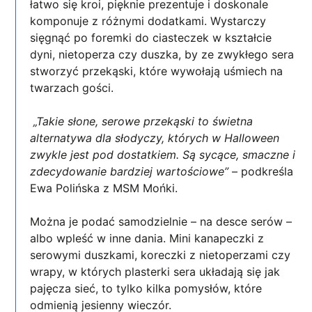
łatwo się kroi, pięknie prezentuje i doskonale
komponuje z różnymi dodatkami. Wystarczy
sięgnąć po foremki do ciasteczek w kształcie
dyni, nietoperza czy duszka, by ze zwykłego sera
stworzyć przekąski, które wywołają uśmiech na
twarzach gości.
„Takie słone, serowe przekąski to świetna
alternatywa dla słodyczy, których w Halloween
zwykle jest pod dostatkiem. Są sycące, smaczne i
zdecydowanie bardziej wartościowe”
– podkreśla
Ewa Polińska z MSM Mońki.
Można je podać samodzielnie – na desce serów –
albo wpleść w inne dania. Mini kanapeczki z
serowymi duszkami, koreczki z nietoperzami czy
wrapy, w których plasterki sera układają się jak
pajęcza sieć, to tylko kilka pomysłów, które
odmienią jesienny wieczór.