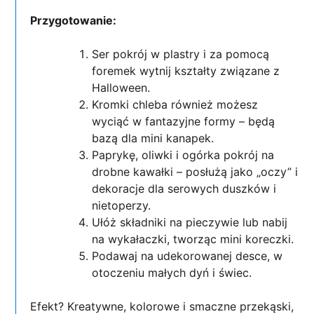
Przygotowanie:
Ser pokrój w plastry i za pomocą
foremek wytnij kształty związane z
Halloween.
Kromki chleba również możesz
wyciąć w fantazyjne formy – będą
bazą dla mini kanapek.
Paprykę, oliwki i ogórka pokrój na
drobne kawałki – posłużą jako „oczy” i
dekoracje dla serowych duszków i
nietoperzy.
Ułóż składniki na pieczywie lub nabij
na wykałaczki, tworząc mini koreczki.
Podawaj na udekorowanej desce, w
otoczeniu małych dyń i świec.
Efekt? Kreatywne, kolorowe i smaczne przekąski,