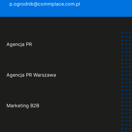
p.ogrodnik@commplace.com.pl
Agencja PR
Agencja PR Warszawa
Marketing B2B