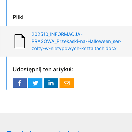
Pliki
202510_INFORMACJA-
PRASOWA_Przekaski-na-Halloween_ser-
zolty-w-nietypowych-ksztaltach.docx
Udostępnij ten artykuł: