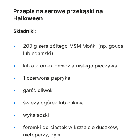
Przepis na serowe przekąski na
Halloween
Składniki:
200 g sera żółtego MSM Mońki (np. gouda
lub edamski)
kilka kromek pełnoziarnistego pieczywa
1 czerwona papryka
garść oliwek
świeży ogórek lub cukinia
wykałaczki
foremki do ciastek w kształcie duszków,
nietoperzy, dyni