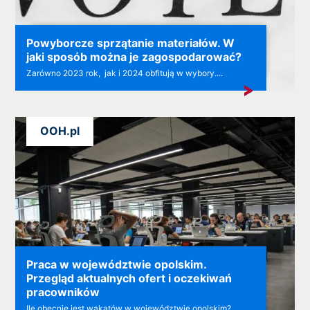
Powyborcze sprzątanie materiałów. W
jaki sposób można je zagospodarować?
Zarówno 2023 rok, jak i 2024 obfitują w wybory....
OOH.pl
Praca w województwie opolskim.
Przegląd aktualnych ofert i oczekiwań
pracowników
Ile obecnie jest wakatów w województwie opolskim?