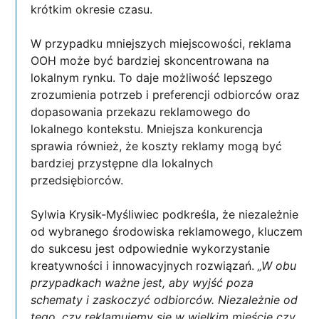
krótkim okresie czasu.
W przypadku mniejszych miejscowości, reklama
OOH może być bardziej skoncentrowana na
lokalnym rynku. To daje możliwość lepszego
zrozumienia potrzeb i preferencji odbiorców oraz
dopasowania przekazu reklamowego do
lokalnego kontekstu. Mniejsza konkurencja
sprawia również, że koszty reklamy mogą być
bardziej przystępne dla lokalnych
przedsiębiorców.
Sylwia Krysik-Myśliwiec podkreśla, że niezależnie
od wybranego środowiska reklamowego, kluczem
do sukcesu jest odpowiednie wykorzystanie
kreatywności i innowacyjnych rozwiązań.
„W obu
przypadkach ważne jest, aby wyjść poza
schematy i zaskoczyć odbiorców. Niezależnie od
tego, czy reklamujemy się w wielkim mieście czy