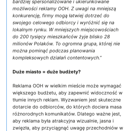
bardziej spersonalizowane i ukierunkowane
możliwości reklamy OOH. Z uwagi na mniejszą
konkurencję, firmy mogą łatwiej dotrzeć do
swojego celowego odbiorcy i wyróżnić się na
lokalnym rynku. W mniejszych miejscowościach
do 200 tysięcy mieszkańców żyje blisko 28
milionów Polaków. To ogromna grupa, której nie
można pominąć podczas planowania
kompleksowych działań contentowych.”
Duże miasto = duże budżety?
Reklama OOH w wielkim mieście może wymagać
większego budżetu, aby zapewnić widoczność w
tłumie innych reklam. Wyzwaniem jest skuteczne
dotarcie do odbiorców, do których dociera masa
różnorodnych komunikatów. Dlatego ważne jest,
aby reklama była atrakcyjna wizualnie, jasna i
zwięzła, aby przyciągnąć uwagę przechodniów w