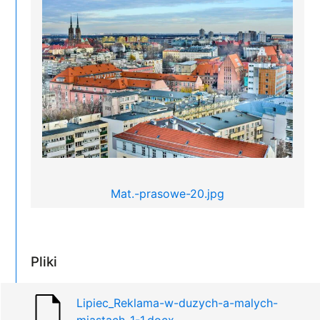
Mat.-prasowe-20.jpg
Pliki
Lipiec_Reklama-w-duzych-a-malych-