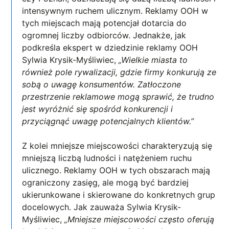
intensywnym ruchem ulicznym. Reklamy OOH w
tych miejscach mają potencjał dotarcia do
ogromnej liczby odbiorców. Jednakże, jak
podkreśla ekspert w dziedzinie reklamy OOH
Sylwia Krysik-Myśliwiec,
„Wielkie miasta to
również pole rywalizacji, gdzie firmy konkurują ze
sobą o uwagę konsumentów. Zatłoczone
przestrzenie reklamowe mogą sprawić, że trudno
jest wyróżnić się spośród konkurencji i
przyciągnąć uwagę potencjalnych klientów.”
Z kolei mniejsze miejscowości charakteryzują się
mniejszą liczbą ludności i natężeniem ruchu
ulicznego. Reklamy OOH w tych obszarach mają
ograniczony zasięg, ale mogą być bardziej
ukierunkowane i skierowane do konkretnych grup
docelowych. Jak zauważa Sylwia Krysik-
Myśliwiec,
„Mniejsze miejscowości często oferują