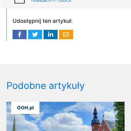
miastach-1-1.docx
Udostępnij ten artykuł:
Podobne artykuły
OOH.pl