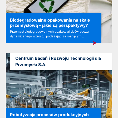
Biodegradowalne opakowania na skalę
przemysłową – jakie są perspektywy?
Przemysł biodegradowalnych opakowań doświadcza
dynamicznego wzrostu, podążając za rosnącym...
Centrum Badań i Rozwoju Technologii dla
Przemysłu S.A.
Robotyzacja procesów produkcyjnych