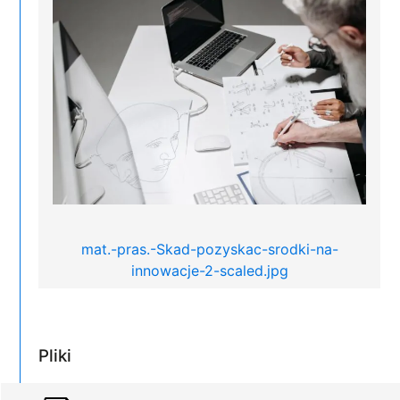
mat.-pras.-Skad-pozyskac-srodki-na-
innowacje-2-scaled.jpg
Pliki