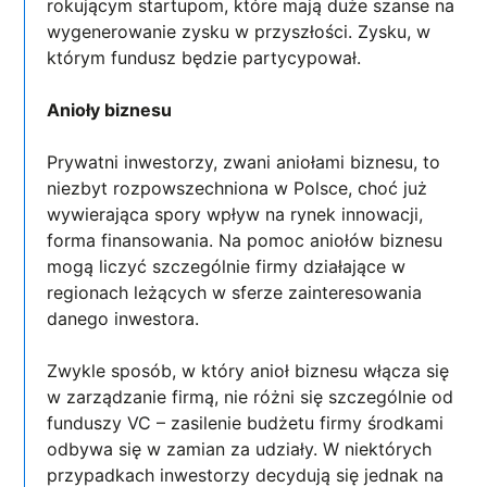
rokującym startupom, które mają duże szanse na
wygenerowanie zysku w przyszłości. Zysku, w
którym fundusz będzie partycypował.
Anioły biznesu
Prywatni inwestorzy, zwani aniołami biznesu, to
niezbyt rozpowszechniona w Polsce, choć już
wywierająca spory wpływ na rynek innowacji,
forma finansowania. Na pomoc aniołów biznesu
mogą liczyć szczególnie firmy działające w
regionach leżących w sferze zainteresowania
danego inwestora.
Zwykle sposób, w który anioł biznesu włącza się
w zarządzanie firmą, nie różni się szczególnie od
funduszy VC – zasilenie budżetu firmy środkami
odbywa się w zamian za udziały. W niektórych
przypadkach inwestorzy decydują się jednak na