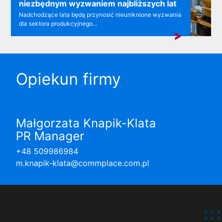
niezbędnym wyzwaniem najbliższych lat
Nadchodzące lata będą przynosić nieuniknione wyzwania
dla sektora produkcyjnego...
Opiekun firmy
Małgorzata Knapik-Klata
PR Manager
+48 509986984
m.knapik-klata@commplace.com.pl