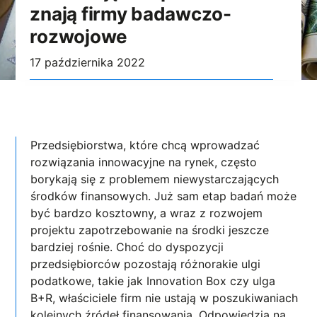
znają firmy badawczo-
rozwojowe
17 października 2022
Przedsiębiorstwa, które chcą wprowadzać
rozwiązania innowacyjne na rynek, często
borykają się z problemem niewystarczających
środków finansowych. Już sam etap badań może
być bardzo kosztowny, a wraz z rozwojem
projektu zapotrzebowanie na środki jeszcze
bardziej rośnie. Choć do dyspozycji
przedsiębiorców pozostają różnorakie ulgi
podatkowe, takie jak Innovation Box czy ulga
B+R, właściciele firm nie ustają w poszukiwaniach
kolejnych źródeł finansowania. Odpowiedzią na