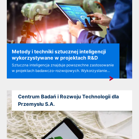
Metody i techniki sztucznej inteligencji
wykorzystywane w projektach R&D
Sztuczna inteligencja znajduje powszechne zastosowanie
w projektach badawczo-rozwojowych. Wykorzystanie...
Centrum Badań i Rozwoju Technologii dla
Przemysłu S.A.