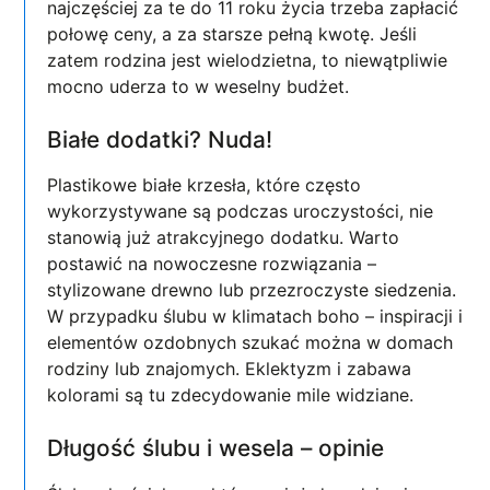
najczęściej za te do 11 roku życia trzeba zapłacić
połowę ceny, a za starsze pełną kwotę. Jeśli
zatem rodzina jest wielodzietna, to niewątpliwie
mocno uderza to w weselny budżet.
Białe dodatki? Nuda!
Plastikowe białe krzesła, które często
wykorzystywane są podczas uroczystości, nie
stanowią już atrakcyjnego dodatku. Warto
postawić na nowoczesne rozwiązania –
stylizowane drewno lub przezroczyste siedzenia.
W przypadku ślubu w klimatach boho – inspiracji i
elementów ozdobnych szukać można w domach
rodziny lub znajomych. Eklektyzm i zabawa
kolorami są tu zdecydowanie mile widziane.
Długość ślubu i wesela – opinie