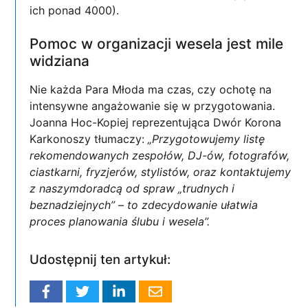
ich ponad 4000).
Pomoc w organizacji wesela jest mile
widziana
Nie każda Para Młoda ma czas, czy ochotę na
intensywne angażowanie się w przygotowania.
Joanna Hoc-Kopiej reprezentująca Dwór Korona
Karkonoszy tłumaczy:
„Przygotowujemy listę
rekomendowanych zespołów, DJ-ów, fotografów,
ciastkarni, fryzjerów, stylistów, oraz kontaktujemy
z naszym
doradcą od spraw „trudnych i
beznadziejnych” – to zdecydowanie ułatwia
proces planowania ślubu i wesela”.
Udostępnij ten artykuł: