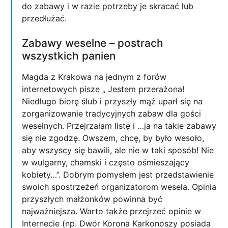
do zabawy i w razie potrzeby je skracać lub
przedłużać.
Zabawy weselne – postrach
wszystkich panien
Magda z Krakowa na jednym z forów
internetowych pisze „ Jestem przerażona!
Niedługo biorę ślub i przyszły mąż uparł się na
zorganizowanie tradycyjnych zabaw dla gości
weselnych. Przejrzałam listę i …ja na takie zabawy
się nie zgodzę. Owszem, chcę, by było wesoło,
aby wszyscy się bawili, ale nie w taki sposób! Nie
w wulgarny, chamski i często ośmieszający
kobiety…”. Dobrym pomysłem jest przedstawienie
swoich spostrzeżeń organizatorom wesela. Opinia
przyszłych małżonków powinna być
najważniejsza. Warto także przejrzeć opinie w
Internecie (np. Dwór Korona Karkonoszy posiada