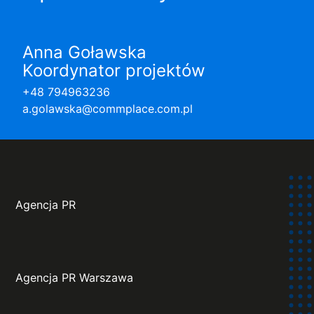
Anna Goławska
Koordynator projektów
+48 794963236
a.golawska@commplace.com.pl
Agencja PR
Agencja PR Warszawa