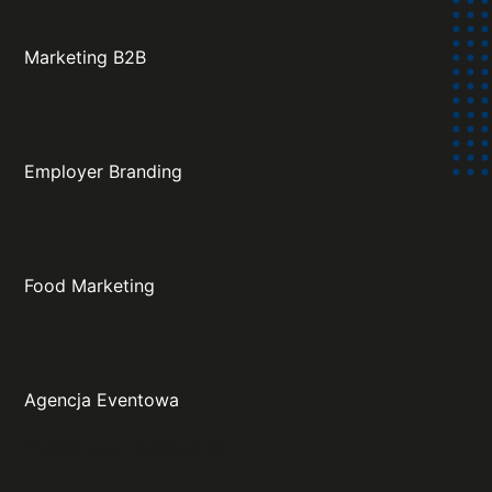
Marketing B2B
Employer Branding
Food Marketing
Agencja Eventowa
Projekt oraz wykonanie: