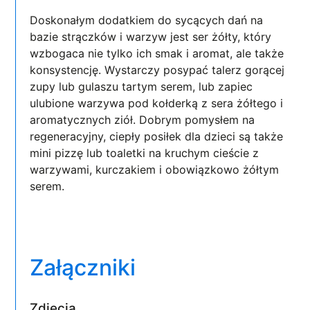
Doskonałym dodatkiem do sycących dań na
bazie strączków i warzyw jest ser żółty, który
wzbogaca nie tylko ich smak i aromat, ale także
konsystencję. Wystarczy posypać talerz gorącej
zupy lub gulaszu tartym serem, lub zapiec
ulubione warzywa pod kołderką z sera żółtego i
aromatycznych ziół. Dobrym pomysłem na
regeneracyjny, ciepły posiłek dla dzieci są także
mini pizzę lub toaletki na kruchym cieście z
warzywami, kurczakiem i obowiązkowo żółtym
serem.
Załączniki
Zdjęcia