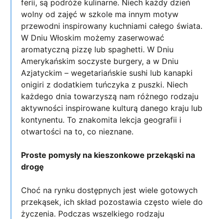
ferii, są podróże kulinarne. Niech każdy dzień
wolny od zajęć w szkole ma innym motyw
przewodni inspirowany kuchniami całego świata.
W Dniu Włoskim możemy zaserwować
aromatyczną pizzę lub spaghetti. W Dniu
Amerykańskim soczyste burgery, a w Dniu
Azjatyckim – wegetariańskie sushi lub kanapki
onigiri z dodatkiem tuńczyka z puszki. Niech
każdego dnia towarzyszą nam różnego rodzaju
aktywności inspirowane kulturą danego kraju lub
kontynentu. To znakomita lekcja geografii i
otwartości na to, co nieznane.
Proste pomysły na kieszonkowe przekąski na
drogę
Choć na rynku dostępnych jest wiele gotowych
przekąsek, ich skład pozostawia często wiele do
życzenia. Podczas wszelkiego rodzaju