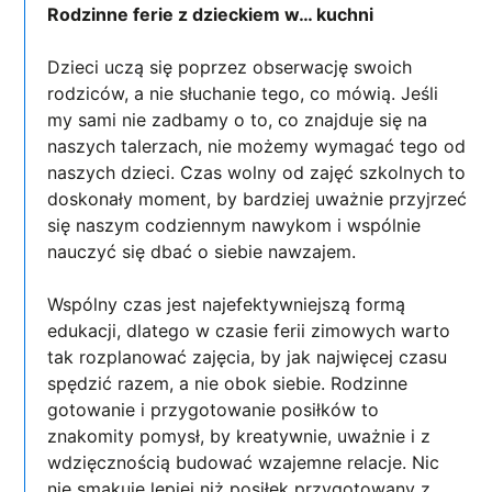
Rodzinne ferie z dzieckiem w… kuchni
Dzieci uczą się poprzez obserwację swoich
rodziców, a nie słuchanie tego, co mówią. Jeśli
my sami nie zadbamy o to, co znajduje się na
naszych talerzach, nie możemy wymagać tego od
naszych dzieci. Czas wolny od zajęć szkolnych to
doskonały moment, by bardziej uważnie przyjrzeć
się naszym codziennym nawykom i wspólnie
nauczyć się dbać o siebie nawzajem.
Wspólny czas jest najefektywniejszą formą
edukacji, dlatego w czasie ferii zimowych warto
tak rozplanować zajęcia, by jak najwięcej czasu
spędzić razem, a nie obok siebie. Rodzinne
gotowanie i przygotowanie posiłków to
znakomity pomysł, by kreatywnie, uważnie i z
wdzięcznością budować wzajemne relacje. Nic
nie smakuje lepiej niż posiłek przygotowany z