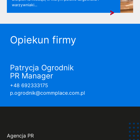
warzywniaki...
Opiekun firmy
Patrycja Ogrodnik
PR Manager
+48 692333175
p.ogrodnik@commplace.com.pl
Agencja PR