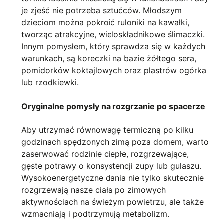
je zjeść nie potrzeba sztućców. Młodszym
dzieciom można pokroić ruloniki na kawałki,
tworząc atrakcyjne, wieloskładnikowe ślimaczki.
Innym pomysłem, który sprawdza się w każdych
warunkach, są koreczki na bazie żółtego sera,
pomidorków koktajlowych oraz plastrów ogórka
lub rzodkiewki.
Oryginalne pomysły na rozgrzanie po spacerze
Aby utrzymać równowagę termiczną po kilku
godzinach spędzonych zimą poza domem, warto
zaserwować rodzinie ciepłe, rozgrzewające,
gęste potrawy o konsystencji zupy lub gulaszu.
Wysokoenergetyczne dania nie tylko skutecznie
rozgrzewają nasze ciała po zimowych
aktywnościach na świeżym powietrzu, ale także
wzmacniają i podtrzymują metabolizm.