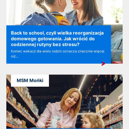
Back to school, czyli wielka reorganizacja
domowego gotowania. Jak wrócić do
codziennej rutyny bez stresu?
Koniec wakacji dla wielu rodzin oznacza znacznie więcej
niż...
MSM Mońki