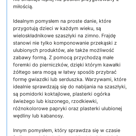
miłością.
Idealnym pomysłem na proste danie, które
przygotują dzieci w każdym wieku, są
wieloskładnikowe szaszłyki na zimno. Frajdę
stanowi nie tylko komponowanie przekąski z
ulubionych produktów, ale także możliwość
zabawy formą. Z pomocą przychodzą małe
foremki do pierniczków, dzięki którym kawałki
żółtego sera mogą w łatwy sposób przybrać
formę gwiazdki lub serduszka. Warzywami, które
idealnie sprawdzają się do nabijania na szaszłyki,
są pomidorki koktajlowe, plasterki ogórka
świeżego lub kiszonego, rzodkiewki,
różnokolorowe papryki oraz plasterki ulubionej
wędliny lub kabanosy.
Innym pomysłem, który sprawdza się w czasie