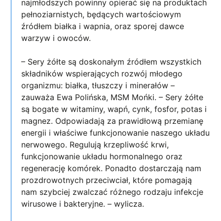
najmłodszych powinny opierać się na produktach
pełnoziarnistych, będących wartościowym
źródłem białka i wapnia, oraz sporej dawce
warzyw i owoców.
– Sery żółte są doskonałym źródłem wszystkich
składników wspierających rozwój młodego
organizmu: białka, tłuszczy i minerałów –
zauważa Ewa Polińska, MSM Mońki. – Sery żółte
są bogate w witaminy, wapń, cynk, fosfor, potas i
magnez. Odpowiadają za prawidłową przemianę
energii i właściwe funkcjonowanie naszego układu
nerwowego. Regulują krzepliwość krwi,
funkcjonowanie układu hormonalnego oraz
regenerację komórek. Ponadto dostarczają nam
prozdrowotnych przeciwciał, które pomagają
nam szybciej zwalczać różnego rodzaju infekcje
wirusowe i bakteryjne. – wylicza.