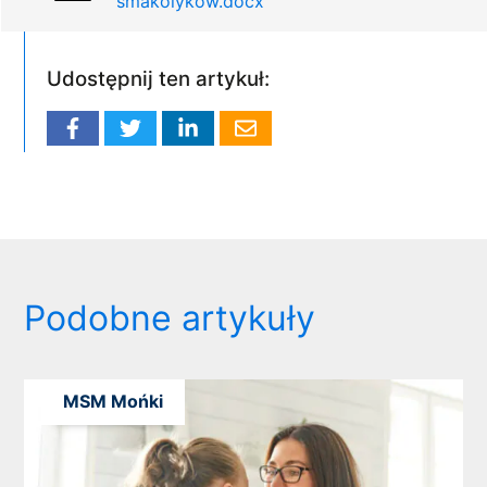
smakolykow.docx
Udostępnij ten artykuł:
Podobne artykuły
MSM Mońki