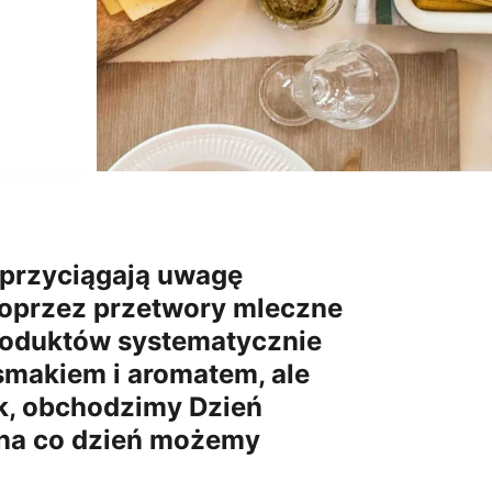
 przyciągają uwagę
poprzez przetwory mleczne
produktów systematycznie
 smakiem i aromatem, ale
ek, obchodzimy Dzień
 na co dzień możemy