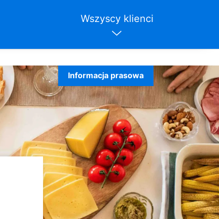
Wszyscy klienci
Informacja prasowa