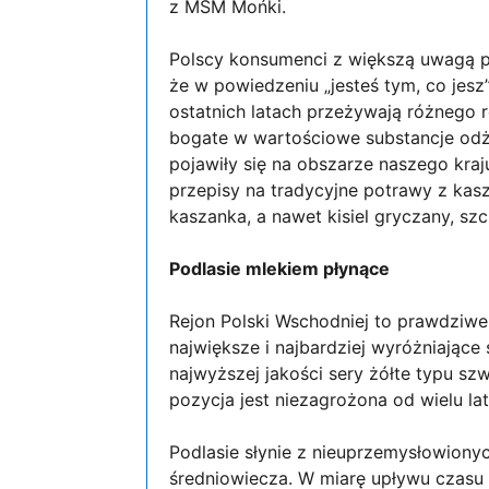
z MSM Mońki.
Polscy konsumenci z większą uwagą po
że w powiedzeniu „jesteś tym, co jesz
ostatnich latach przeżywają różnego 
bogate w wartościowe substancje odż
pojawiły się na obszarze naszego kraj
przepisy na tradycyjne potrawy z kasz
kaszanka, a nawet kisiel gryczany, szc
Podlasie mlekiem płynące
Rejon Polski Wschodniej to prawdziwe 
największe i najbardziej wyróżniające 
najwyższej jakości sery żółte typu sz
pozycja jest niezagrożona od wielu lat
Podlasie słynie z nieuprzemysłowionyc
średniowiecza. W miarę upływu czasu 