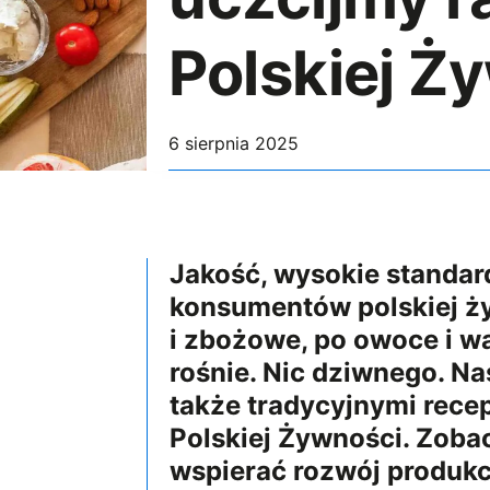
Polskiej Ż
6 sierpnia 2025
Jakość, wysokie standar
konsumentów polskiej ży
i zbożowe, po owoce i w
rośnie. Nic dziwnego. Na
także tradycyjnymi rece
Polskiej Żywności. Zoba
wspierać rozwój produkc