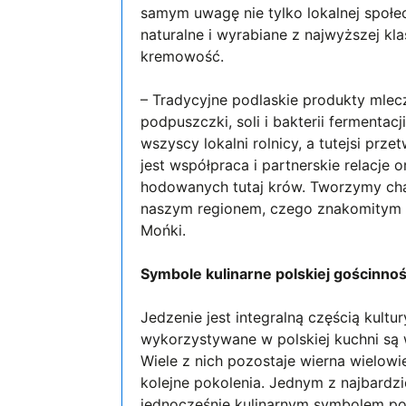
samym uwagę nie tylko lokalnej społec
naturalne i wyrabiane z najwyższej k
kremowość.
– Tradycyjne podlaskie produkty mlec
podpuszczki, soli i bakterii fermentac
wszyscy lokalni rolnicy, a tutejsi pr
jest współpraca i partnerskie relacje 
hodowanych tutaj krów. Tworzymy cha
naszym regionem, czego znakomitym 
Mońki.
Symbole kulinarne polskiej gościnnoś
Jedzenie jest integralną częścią kul
wykorzystywane w polskiej kuchni są 
Wiele z nich pozostaje wierna wielowi
kolejne pokolenia. Jednym z najbardz
jednocześnie kulinarnym symbolem pol