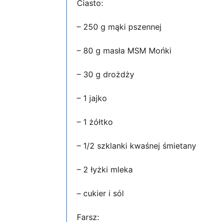
Ciasto:
– 250 g mąki pszennej
– 80 g masła MSM Mońki
– 30 g drożdży
– 1 jajko
– 1 żółtko
– 1/2 szklanki kwaśnej śmietany
– 2 łyżki mleka
– cukier i sól
Farsz: