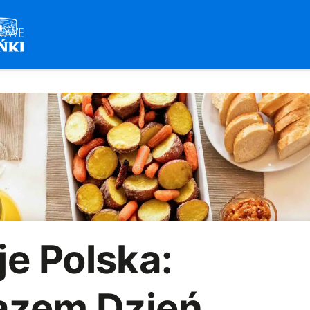
e Polska:
azem Dzień