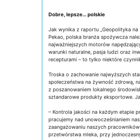
Dobre, lepsze… polskie
Jak wynika z raportu „Geopolityka n
Pekao, polska branża spożywcza należ
najważniejszych motorów napędzając
warunki naturalne, pasja ludzi oraz i
recepturami – to tylko niektóre czynni
Troska o zachowanie najwyższych sta
społeczeństwa na żywność zdrową, na
z poszanowaniem lokalnego środowiska
sztandarowe produkty eksportowe. Ja
– Kontrola jakości na każdym etapie p
pracujemy nad unowocześnianiem nasze
zaangażowaniu naszych pracowników 
przetwórstwa mleka, przy jednoczesn