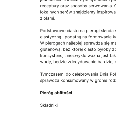
receptury oraz sposoby serwowania. 
lokalnych serów znajdziemy inspirowa
ziołami.
Podstawowe ciasto na pierogi składa s
elastyczną i podatną na formowanie k
W pierogach najlepiej sprawdza się m
glutenową, bez której ciasto byłoby zb
konsystencji, niezwykle ważna jest t
wodę, będzie zdecydowanie bardziej m
Tymczasem, do celebrowania Dnia Polsk
sprawdza konsumowany w gronie rodzin
Pieróg obfitości
Składniki