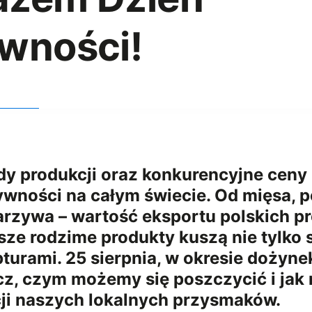
ywności!
dy produkcji oraz konkurencyjne ceny
wności na całym świecie. Od mięsa, 
arzywa – wartość eksportu polskich 
sze rodzime produkty kuszą nie tylko
pturami. 25 sierpnia, w okresie dożyn
cz, czym możemy się poszczycić i jak
ji naszych lokalnych przysmaków.