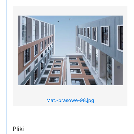
Mat.-prasowe-98.jpg
Pliki