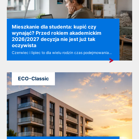
Mieszkanie dla studenta: kupić czy
wynająć? Przed rokiem akademickim
2026/2027 decyzja nie jest już tak
oczywista
Czerwiec i lipiec to dla wielu rodzin czas podejmowania...
ECO-Classic