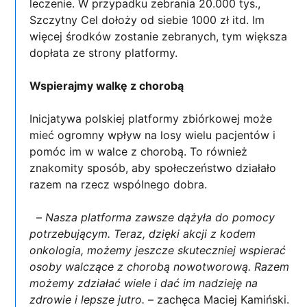
leczenie. W przypadku zebrania 20.000 tys.,
Szczytny Cel dołoży od siebie 1000 zł itd. Im
więcej środków zostanie zebranych, tym większa
dopłata ze strony platformy.
Wspierajmy walkę z chorobą
Inicjatywa polskiej platformy zbiórkowej może
mieć ogromny wpływ na losy wielu pacjentów i
pomóc im w walce z chorobą. To również
znakomity sposób, aby społeczeństwo działało
razem na rzecz wspólnego dobra.
–
Nasza platforma zawsze dążyła do pomocy
potrzebującym. Teraz, dzięki akcji z kodem
onkologia, możemy jeszcze skuteczniej wspierać
osoby walczące z chorobą nowotworową. Razem
możemy zdziałać wiele i dać im nadzieję na
zdrowie i lepsze jutro.
– zachęca Maciej Kamiński.