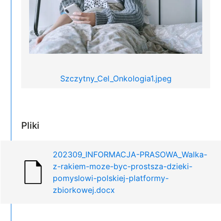
Szczytny_Cel_Onkologia1.jpeg
Pliki
202309_INFORMACJA-PRASOWA_Walka-
z-rakiem-moze-byc-prostsza-dzieki-
pomyslowi-polskiej-platformy-
zbiorkowej.docx