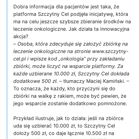
Dobra informacja dla pacjentów jest taka, że
platforma Szczytny Cel podjęła inicjatywę, która
ma na celu jeszcze szybsze zbieranie środków na
leczenie onkologiczne. Jak działa ta innowacyjna
akcja?
–
Osoba, która zdecyduje się założyć zbiórkę na
leczenie onkologiczne na stronie www.szczytny-
cel.pl i wpisze kod „onkologia” przy zakładaniu
zbiórki, może liczyć na wsparcie platformy. Za
każde uzbierane 10.000 zł, Szczytny Cel dokłada
dodatkowe 500 zł.
– tłumaczy Maciej Kamiński. –
To oznacza, że każdy, kto przyczyni się do
zbiórki na walkę z rakiem, może być pewien, że
jego wsparcie zostanie dodatkowo pomnożone.
Przykład ilustruje, jak to działa: jeśli na zbiórce
uda się uzbierać 10.000 zł, to Szczytny Cel
dołoży 500 zł, co daje łącznie 10.500 zł na