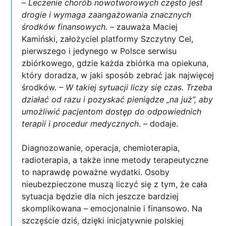
–
Leczenie chorób nowotworowych często jest
drogie i wymaga zaangażowania znacznych
środków finansowych.
– zauważa Maciej
Kamiński, założyciel platformy Szczytny Cel,
pierwszego i jedynego w Polsce serwisu
zbiórkowego, gdzie każda zbiórka ma opiekuna,
który doradza, w jaki sposób zebrać jak najwięcej
środków.
– W takiej sytuacji liczy się czas. Trzeba
działać od razu i pozyskać pieniądze „na już”, aby
umożliwić pacjentom dostęp do odpowiednich
terapii i procedur medycznych
. – dodaje.
Diagnozowanie, operacja, chemioterapia,
radioterapia, a także inne metody terapeutyczne
to naprawdę poważne wydatki. Osoby
nieubezpieczone muszą liczyć się z tym, że cała
sytuacja będzie dla nich jeszcze bardziej
skomplikowana – emocjonalnie i finansowo. Na
szczęście dziś, dzięki inicjatywnie polskiej