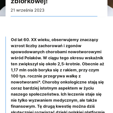
zbiórkowej!
21 września 2023
Od lat 60. XX wieku, obserwujemy znaczący
wzrost liczby zachorowań i zgonów
spowodowanych chorobami nowotworowymi
wśród Polaków. W ciągu tego okresu wskaźnik
ten zwiększył się około 2,5-krotnie. Obecnie aż
1,17 mln osób boryka się z rakiem, przy czym
100 tys. rocznie przegrywa walkę z
nowotworami*
. Choroby onkologiczne stają się
coraz bardziej istotnym aspektem w życiu
naszego społeczeństwa. Ich leczenie staje się
nie tylko wyzwaniem medycznym, ale także
finansowym. Tę drugą kwestię można dziś
skuteczniej rozwiązać dzięki polskiej platformie