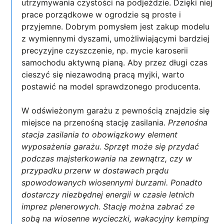
utrzymywania czystości na podjeździe. Dzięki niej
prace porządkowe w ogrodzie są proste i
przyjemne. Dobrym pomysłem jest zakup modelu
z wymiennymi dyszami, umożliwiającymi bardziej
precyzyjne czyszczenie, np. mycie karoserii
samochodu aktywną pianą. Aby przez długi czas
cieszyć się niezawodną pracą myjki, warto
postawić na model sprawdzonego producenta.
W odświeżonym garażu z pewnością znajdzie się
miejsce na przenośną stację zasilania.
Przenośna
stacja zasilania to obowiązkowy element
wyposażenia garażu. Sprzęt może się przydać
podczas majsterkowania na zewnątrz, czy w
przypadku przerw w dostawach prądu
spowodowanych wiosennymi burzami. Ponadto
dostarczy niezbędnej energii w czasie letnich
imprez plenerowych. Stację można zabrać ze
sobą na wiosenne wycieczki, wakacyjny kemping