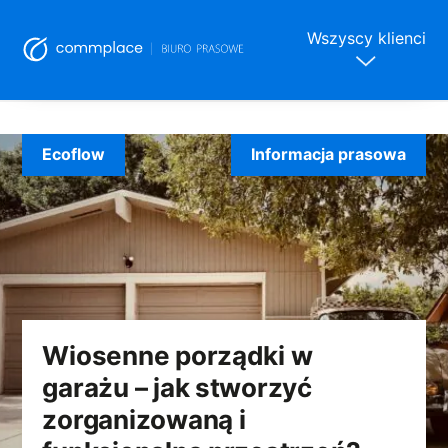
Wszyscy klienci
Skip
to
Ecoflow
Informacja prasowa
content
Wiosenne porządki w
garażu – jak stworzyć
zorganizowaną i