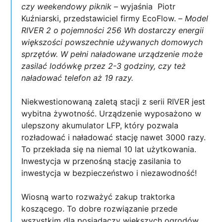
czy weekendowy piknik
– wyjaśnia Piotr
Kuźniarski, przedstawiciel firmy EcoFlow. –
Model
RIVER 2 o pojemności 256 Wh dostarczy energii
większości powszechnie używanych domowych
sprzętów. W pełni naładowane urządzenie może
zasilać lodówkę przez 2-3 godziny, czy też
naładować telefon aż 19 razy.
Niekwestionowaną zaletą stacji z serii RIVER jest
wybitna żywotność. Urządzenie wyposażono w
ulepszony akumulator LFP, który pozwala
rozładować i naładować stację nawet 3000 razy.
To przekłada się na niemal 10 lat użytkowania.
Inwestycja w przenośną stację zasilania to
inwestycja w bezpieczeństwo i niezawodność!
Wiosną warto rozważyć zakup traktorka
koszącego. To dobre rozwiązanie przede
wszystkim dla posiadaczy większych ogrodów,