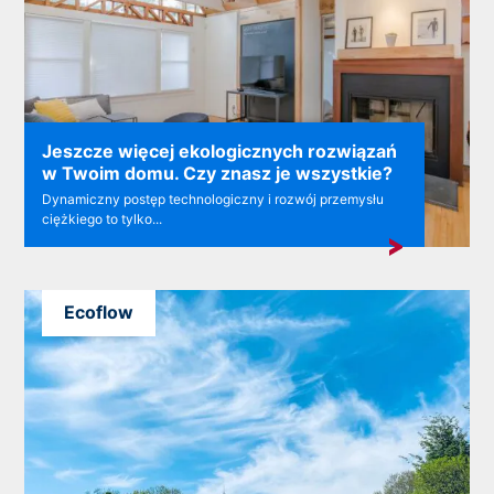
Jeszcze więcej ekologicznych rozwiązań
w Twoim domu. Czy znasz je wszystkie?
Dynamiczny postęp technologiczny i rozwój przemysłu
ciężkiego to tylko...
Ecoflow