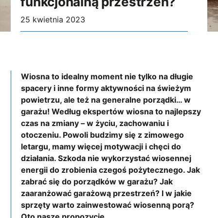
funkcjonalną przestrzeń?
25 kwietnia 2023
Wiosna to idealny moment nie tylko na długie
spacery i inne formy aktywności na świeżym
powietrzu, ale też na generalne porządki… w
garażu! Według ekspertów wiosna to najlepszy
czas na zmiany – w życiu, zachowaniu i
otoczeniu. Powoli budzimy się z zimowego
letargu, mamy więcej motywacji i chęci do
działania. Szkoda nie wykorzystać wiosennej
energii do zrobienia czegoś pożytecznego. Jak
zabrać się do porządków w garażu? Jak
zaaranżować garażową przestrzeń? I w jakie
sprzęty warto zainwestować wiosenną porą?
Oto nasze propozycje.