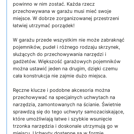
powinno w nim zostać. Każda rzecz
przechowywana w garażu musi mieć swoje
miejsce. W dobrze zorganizowanej przestrzeni
łatwiej utrzymać porządek!
W garażu przede wszystkim nie może zabraknąć
pojemników, pudeł i różnego rodzaju skrzynek,
służących do przechowywania narzędzi i
gadżetów. Większość garażowych pojemników
można ustawić jeden na drugim, dzięki czemu
cała konstrukcja nie zajmie dużo miejsca.
Ręczne klucze i podobne akcesoria można
przechowywać na specjalnych uchwytach na
narzędzia, zamontowanych na ścianie. Świetnie
sprawdzą się do tego uchwyty samozaciskające,
które umożliwiają łatwe i szybkie wsunięcie
trzonka narzędzia i doskonale utrzymują go w
miejscu. Uchwyty dostępne są w formie