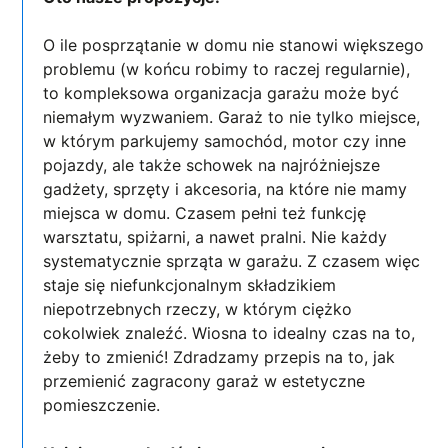
O ile posprzątanie w domu nie stanowi większego
problemu (w końcu robimy to raczej regularnie),
to kompleksowa organizacja garażu może być
niemałym wyzwaniem. Garaż to nie tylko miejsce,
w którym parkujemy samochód, motor czy inne
pojazdy, ale także schowek na najróżniejsze
gadżety, sprzęty i akcesoria, na które nie mamy
miejsca w domu. Czasem pełni też funkcję
warsztatu, spiżarni, a nawet pralni. Nie każdy
systematycznie sprząta w garażu. Z czasem więc
staje się niefunkcjonalnym składzikiem
niepotrzebnych rzeczy, w którym ciężko
cokolwiek znaleźć. Wiosna to idealny czas na to,
żeby to zmienić! Zdradzamy przepis na to, jak
przemienić zagracony garaż w estetyczne
pomieszczenie.