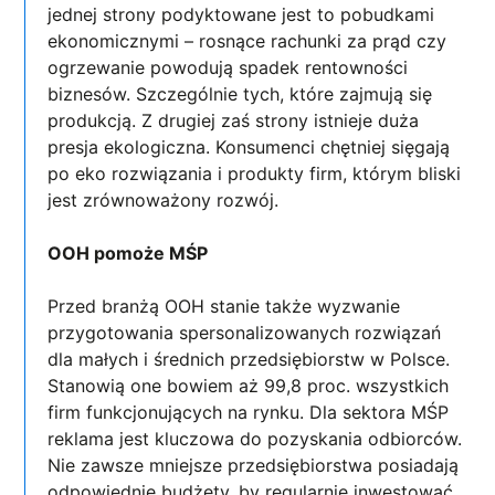
jednej strony podyktowane jest to pobudkami
ekonomicznymi – rosnące rachunki za prąd czy
ogrzewanie powodują spadek rentowności
biznesów. Szczególnie tych, które zajmują się
produkcją. Z drugiej zaś strony istnieje duża
presja ekologiczna. Konsumenci chętniej sięgają
po eko rozwiązania i produkty firm, którym bliski
jest zrównoważony rozwój.
OOH pomoże MŚP
Przed branżą OOH stanie także wyzwanie
przygotowania spersonalizowanych rozwiązań
dla małych i średnich przedsiębiorstw w Polsce.
Stanowią one bowiem aż 99,8 proc. wszystkich
firm funkcjonujących na rynku. Dla sektora MŚP
reklama jest kluczowa do pozyskania odbiorców.
Nie zawsze mniejsze przedsiębiorstwa posiadają
odpowiednie budżety, by regularnie inwestować