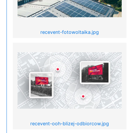
recevent-fotowoltaika.jpg
recevent-ooh-blizej-odbiorcow.jpg