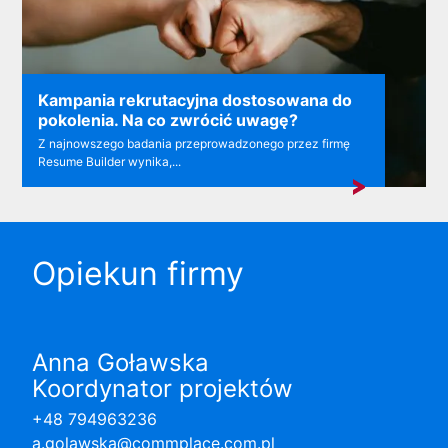
Kampania rekrutacyjna dostosowana do
pokolenia. Na co zwrócić uwagę?
Z najnowszego badania przeprowadzonego przez firmę
Resume Builder wynika,...
Opiekun firmy
Anna Goławska
Koordynator projektów
+48 794963236
a.golawska@commplace.com.pl