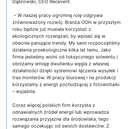
Dąbrowski, CEO Recevent.
– W naszej pracy ogromną rolę odgrywa
zrównoważony rozwój. Branża OOH w przyszłym
roku będzie już musiała korzystać z
ekologicznych rozwiązań, by wpisać się w
obecnie panujące trendy. My sami rozpoczęliśmy
działania proekologiczne kilka lat temu. Jako
firma jesteśmy wolni od toksycznego solwentu i
obniżamy emisję dwutlenku węgla z własnej
działalności dzięki systemowi łączenia wysyłek i
tras monterów. W pracy biurowej i na produkcji
korzystamy z energii pochodzącej z fotowoltaiki
– wyjaśnia.
Coraz więcej polskich firm korzysta z
odnawialnych źródeł energii lub wprowadza
rozwiązania przyjazne dla środowiska, tego
samego oczekując od swoich dostawców. Z