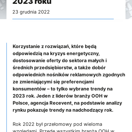
2023 roku
23 grudnia 2022
Korzystanie z rozwiązań, które będą
odpowiedzią na kryzys energetyczny,
dostosowanie oferty do sektora małych i
średnich przedsiębiorstw, a także dobór
odpowiednich nośników reklamowych zgodnych
ze zmieniającymi się preferencjami
konsumentów – to tylko wybrane trendy na
2023 rok. Jeden z liderów branży OOH w
Polsce, agencja Recevent, na podstawie analizy
rynku pokazuje trendy na nadchodzący rok.
Rok 2022 był przełomowy pod wieloma
względami. Przede wszystkim branża OOH w