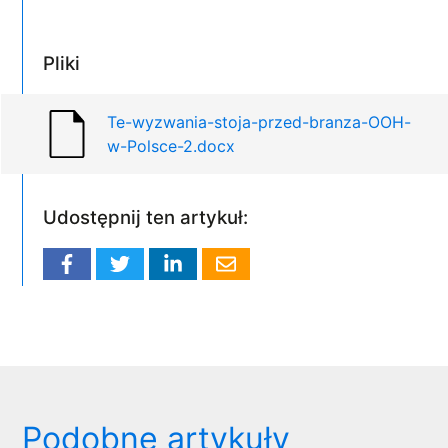
Pliki
Te-wyzwania-stoja-przed-branza-OOH-
w-Polsce-2.docx
Udostępnij ten artykuł:
Podobne artykuły