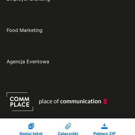
Food Marketing
Agencja Eventowa
Projekt oraz wykonanie:
Kopiuj tekst
Załączniki
Pobierz ZIP