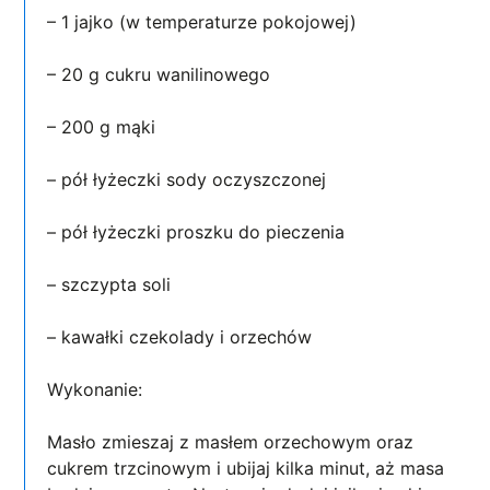
– 1 jajko (w temperaturze pokojowej)
– 20 g cukru wanilinowego
– 200 g mąki
– pół łyżeczki sody oczyszczonej
– pół łyżeczki proszku do pieczenia
– szczypta soli
– kawałki czekolady i orzechów
Wykonanie:
Masło zmieszaj z masłem orzechowym oraz
cukrem trzcinowym i ubijaj kilka minut, aż masa