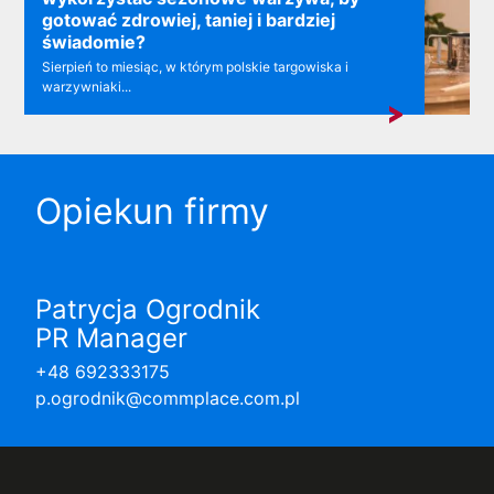
gotować zdrowiej, taniej i bardziej
świadomie?
Sierpień to miesiąc, w którym polskie targowiska i
warzywniaki...
Opiekun firmy
Patrycja Ogrodnik
PR Manager
+48 692333175
p.ogrodnik@commplace.com.pl