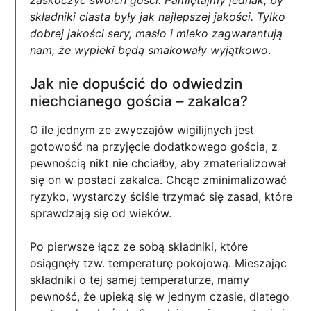
zaskoczyć swoich gości. Pamiętajmy jednak, by
składniki ciasta były jak najlepszej jakości. Tylko
dobrej jakości sery, masło i mleko zagwarantują
nam, że wypieki będą smakowały wyjątkowo
.
Jak nie dopuścić do odwiedzin
niechcianego gościa – zakalca?
O ile jednym ze zwyczajów wigilijnych jest
gotowość na przyjęcie dodatkowego gościa, z
pewnością nikt nie chciałby, aby zmaterializował
się on w postaci zakalca. Chcąc zminimalizować
ryzyko, wystarczy ściśle trzymać się zasad, które
sprawdzają się od wieków.
Po pierwsze łącz ze sobą składniki, które
osiągnęły tzw. temperaturę pokojową. Mieszając
składniki o tej samej temperaturze, mamy
pewność, że upieką się w jednym czasie, dlatego