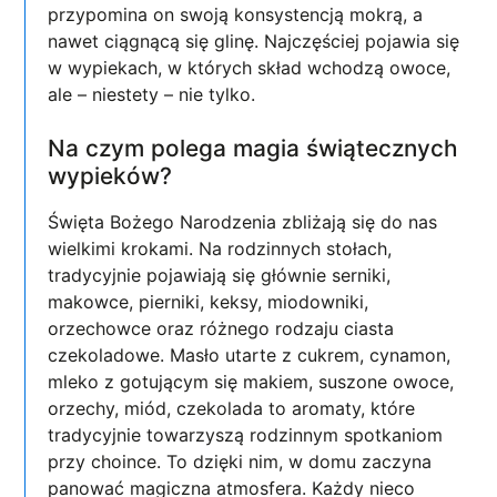
przypomina on swoją konsystencją mokrą, a
nawet ciągnącą się glinę. Najczęściej pojawia się
w wypiekach, w których skład wchodzą owoce,
ale – niestety – nie tylko.
Na czym polega magia świątecznych
wypieków?
Święta Bożego Narodzenia zbliżają się do nas
wielkimi krokami. Na rodzinnych stołach,
tradycyjnie pojawiają się głównie serniki,
makowce, pierniki, keksy, miodowniki,
orzechowce oraz różnego rodzaju ciasta
czekoladowe. Masło utarte z cukrem, cynamon,
mleko z gotującym się makiem, suszone owoce,
orzechy, miód, czekolada to aromaty, które
tradycyjnie towarzyszą rodzinnym spotkaniom
przy choince. To dzięki nim, w domu zaczyna
panować magiczna atmosfera. Każdy nieco