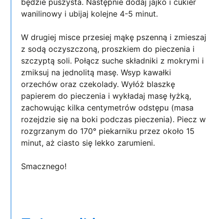
będzie puszysta. Następnie dodaj jajko i cukier
wanilinowy i ubijaj kolejne 4-5 minut.
W drugiej misce przesiej mąkę pszenną i zmieszaj
z sodą oczyszczoną, proszkiem do pieczenia i
szczyptą soli. Połącz suche składniki z mokrymi i
zmiksuj na jednolitą masę. Wsyp kawałki
orzechów oraz czekolady. Wyłóż blaszkę
papierem do pieczenia i wykładaj masę łyżką,
zachowując kilka centymetrów odstępu (masa
rozejdzie się na boki podczas pieczenia). Piecz w
rozgrzanym do 170° piekarniku przez około 15
minut, aż ciasto się lekko zarumieni.
Smacznego!