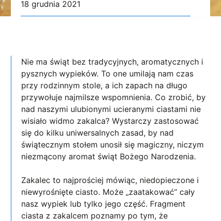
18 grudnia 2021
Nie ma świąt bez tradycyjnych, aromatycznych i
pysznych wypieków. To one umilają nam czas
przy rodzinnym stole, a ich zapach na długo
przywołuje najmilsze wspomnienia. Co zrobić, by
nad naszymi ulubionymi ucieranymi ciastami nie
wisiało widmo zakalca? Wystarczy zastosować
się do kilku uniwersalnych zasad, by nad
świątecznym stołem unosił się magiczny, niczym
niezmącony aromat świąt Bożego Narodzenia.
Zakalec to najprościej mówiąc, niedopieczone i
niewyrośnięte ciasto. Może „zaatakować” cały
nasz wypiek lub tylko jego część. Fragment
ciasta z zakalcem poznamy po tym, że