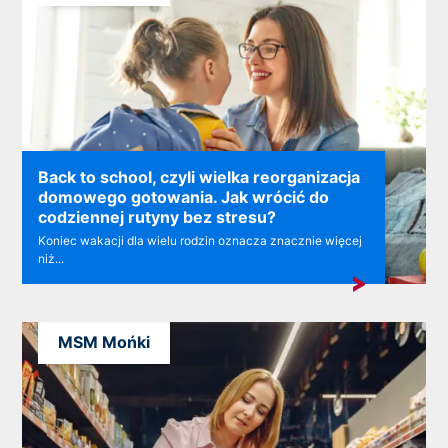
Back to school, czyli wielka reorganizacja
domowego gotowania. Jak wrócić do
codziennej rutyny bez stresu?
Koniec wakacji dla wielu rodzin oznacza znacznie więcej
niż...
MSM Mońki