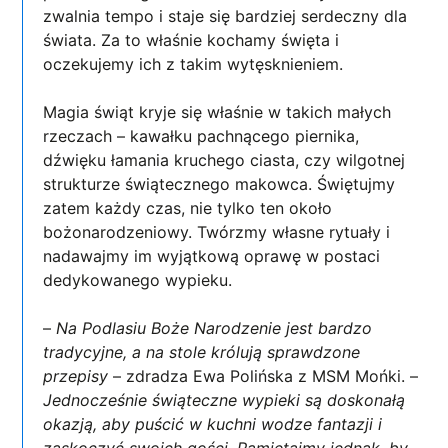
zwalnia tempo i staje się bardziej serdeczny dla
świata. Za to właśnie kochamy święta i
oczekujemy ich z takim wytęsknieniem.
Magia świąt kryje się właśnie w takich małych
rzeczach – kawałku pachnącego piernika,
dźwięku łamania kruchego ciasta, czy wilgotnej
strukturze świątecznego makowca. Świętujmy
zatem każdy czas, nie tylko ten około
bożonarodzeniowy. Twórzmy własne rytuały i
nadawajmy im wyjątkową oprawę w postaci
dedykowanego wypieku.
–
Na Podlasiu Boże Narodzenie jest
bardzo
tradycyjne, a na stole królują
sprawdzone
przepisy
– zdradza Ewa Polińska z MSM Mońki. –
Jednocześnie świąteczne wypieki są doskonałą
okazją, aby puścić w kuchni wodze fantazji i