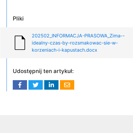
Pliki
202502_INFORMACJA-PRASOWA_Zima--
idealny-czas-by-rozsmakowac-sie-w-
korzeniach-i-kapustach.docx
Udostępnij ten artykuł: