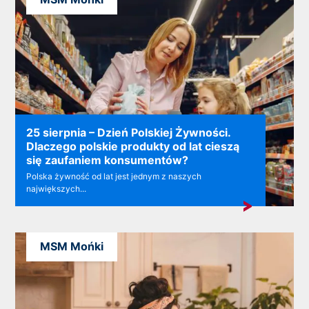
25 sierpnia – Dzień Polskiej Żywności.
Dlaczego polskie produkty od lat cieszą
się zaufaniem konsumentów?
Polska żywność od lat jest jednym z naszych
największych...
MSM Mońki