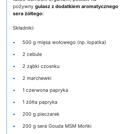
pożywny
gulasz z dodatkiem aromatycznego
sera żółtego:
Składniki:
500 g mięsa wołowego (np. łopatka)
2 cebule
2 ząbki czosnku
2 marchewki
1 czerwona papryka
1 żółta papryka
200 g pieczarek
200 g sera Gouda MSM Mońki