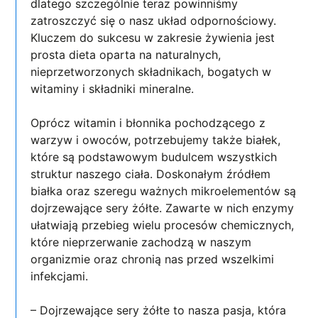
dlatego szczególnie teraz powinniśmy
zatroszczyć się o nasz układ odpornościowy.
Kluczem do sukcesu w zakresie żywienia jest
prosta dieta oparta na naturalnych,
nieprzetworzonych składnikach, bogatych w
witaminy i składniki mineralne.
Oprócz witamin i błonnika pochodzącego z
warzyw i owoców, potrzebujemy także białek,
które są podstawowym budulcem wszystkich
struktur naszego ciała. Doskonałym źródłem
białka oraz szeregu ważnych mikroelementów są
dojrzewające sery żółte. Zawarte w nich enzymy
ułatwiają przebieg wielu procesów chemicznych,
które nieprzerwanie zachodzą w naszym
organizmie oraz chronią nas przed wszelkimi
infekcjami.
– Dojrzewające sery żółte to nasza pasja, która