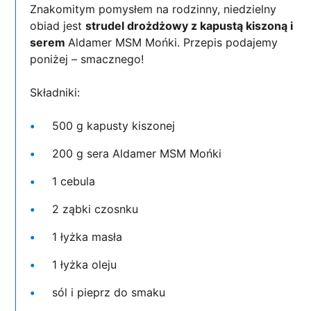
Znakomitym pomysłem na rodzinny, niedzielny
obiad jest
strudel drożdżowy z kapustą kiszoną i
serem
Aldamer MSM Mońki. Przepis podajemy
poniżej – smacznego!
Składniki:
500 g kapusty kiszonej
200 g sera Aldamer MSM Mońki
1 cebula
2 ząbki czosnku
1 łyżka masła
1 łyżka oleju
sól i pieprz do smaku