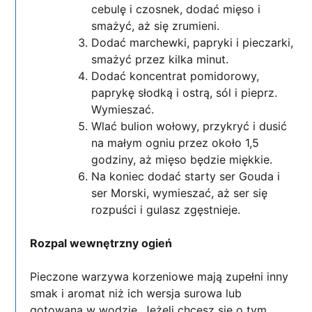
cebulę i czosnek, dodać mięso i
smażyć, aż się zrumieni.
Dodać marchewki, papryki i pieczarki,
smażyć przez kilka minut.
Dodać koncentrat pomidorowy,
paprykę słodką i ostrą, sól i pieprz.
Wymieszać.
Wlać bulion wołowy, przykryć i dusić
na małym ogniu przez około 1,5
godziny, aż mięso będzie miękkie.
Na koniec dodać starty ser Gouda i
ser Morski, wymieszać, aż ser się
rozpuści i gulasz zgęstnieje.
Rozpal wewnętrzny ogień
Pieczone warzywa korzeniowe mają zupełni inny
smak i aromat niż ich wersja surowa lub
gotowana w wodzie. Jeżeli chcesz się o tym