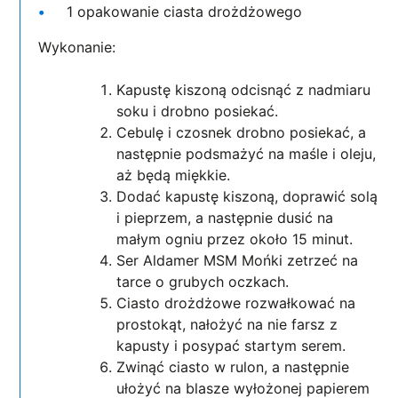
1 opakowanie ciasta drożdżowego
Wykonanie:
Kapustę kiszoną odcisnąć z nadmiaru
soku i drobno posiekać.
Cebulę i czosnek drobno posiekać, a
następnie podsmażyć na maśle i oleju,
aż będą miękkie.
Dodać kapustę kiszoną, doprawić solą
i pieprzem, a następnie dusić na
małym ogniu przez około 15 minut.
Ser Aldamer MSM Mońki zetrzeć na
tarce o grubych oczkach.
Ciasto drożdżowe rozwałkować na
prostokąt, nałożyć na nie farsz z
kapusty i posypać startym serem.
Zwinąć ciasto w rulon, a następnie
ułożyć na blasze wyłożonej papierem