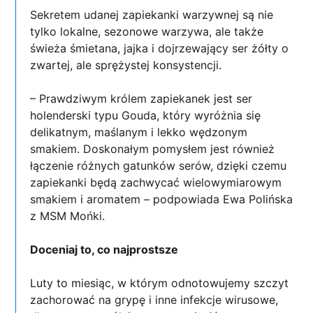
Sekretem udanej zapiekanki warzywnej są nie
tylko lokalne, sezonowe warzywa, ale także
świeża śmietana, jajka i dojrzewający ser żółty o
zwartej, ale sprężystej konsystencji.
– Prawdziwym królem zapiekanek jest ser
holenderski typu Gouda, który wyróżnia się
delikatnym, maślanym i lekko wędzonym
smakiem. Doskonałym pomysłem jest również
łączenie różnych gatunków serów, dzięki czemu
zapiekanki będą zachwycać wielowymiarowym
smakiem i aromatem – podpowiada Ewa Polińska
z MSM Mońki.
Doceniaj to, co najprostsze
Luty to miesiąc, w którym odnotowujemy szczyt
zachorować na grypę i inne infekcje wirusowe,