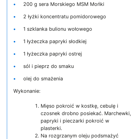
200 g sera Morskiego MSM Mońki
2 łyżki koncentratu pomidorowego
1 szklanka bulionu wołowego
1 łyżeczka papryki słodkiej
1 łyżeczka papryki ostrej
sól i pieprz do smaku
olej do smażenia
Wykonanie:
Mięso pokroić w kostkę, cebulę i
czosnek drobno posiekać. Marchewki,
papryki i pieczarki pokroić w
plasterki.
Na rozgrzanym oleju podsmażyć