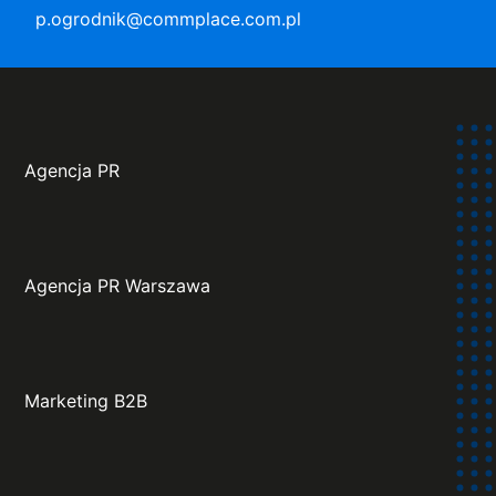
p.ogrodnik@commplace.com.pl
Agencja PR
Agencja PR Warszawa
Marketing B2B