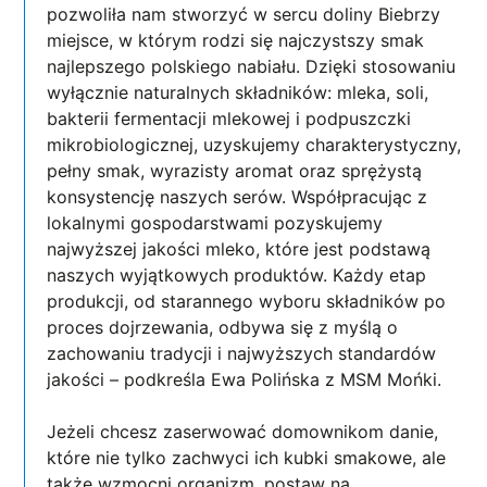
pozwoliła nam stworzyć w sercu doliny Biebrzy
miejsce, w którym rodzi się najczystszy smak
najlepszego polskiego nabiału. Dzięki stosowaniu
wyłącznie naturalnych składników: mleka, soli,
bakterii fermentacji mlekowej i podpuszczki
mikrobiologicznej, uzyskujemy charakterystyczny,
pełny smak, wyrazisty aromat oraz sprężystą
konsystencję naszych serów. Współpracując z
lokalnymi gospodarstwami pozyskujemy
najwyższej jakości mleko, które jest podstawą
naszych wyjątkowych produktów. Każdy etap
produkcji, od starannego wyboru składników po
proces dojrzewania, odbywa się z myślą o
zachowaniu tradycji i najwyższych standardów
jakości – podkreśla Ewa Polińska z MSM Mońki.
Jeżeli chcesz zaserwować domownikom danie,
które nie tylko zachwyci ich kubki smakowe, ale
także wzmocni organizm, postaw na