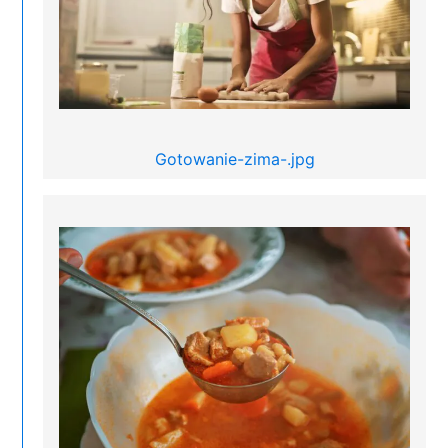
Gotowanie-zima-.jpg