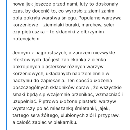
nowalijek jeszcze przed nami, luty to doskonały
czas, by docenić to, co wyrosło z ziemi zanim
pola pokryła warstwa śniegu. Popularne warzywa
korzeniowe – ziemniaki buraki, marchew, seler
czy pietruszka – to składniki z olbrzymim
potencjałem.
Jednym z najprostszych, a zarazem niezwykle
efektownych dań jest zapiekanka z cienko
pokrojonych plasterków różnych warzyw
korzeniowych, układanych naprzemiennie w
naczyniu do zapiekania. Ten sposób ułożenia
poszczególnych składników sprawi, że wszystkie
smaki będą się wzajemnie przenikać, wzmacniać i
uzupełniać. Piętrowo ułożone plasterki warzyw
wystarczy polać mieszanką śmietanki, jajek,
tartego sera żółtego, ulubionych ziół i przypraw,
a całość zapiec w piekarniku.