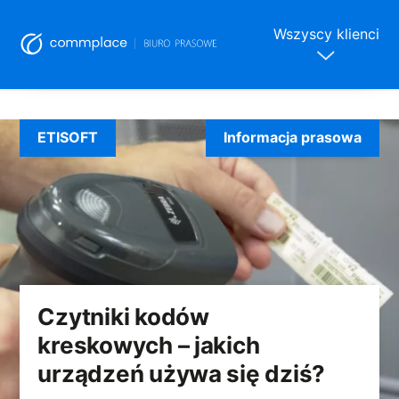
Wszyscy klienci
Skip
to
ETISOFT
Informacja prasowa
content
Czytniki kodów
kreskowych – jakich
urządzeń używa się dziś?