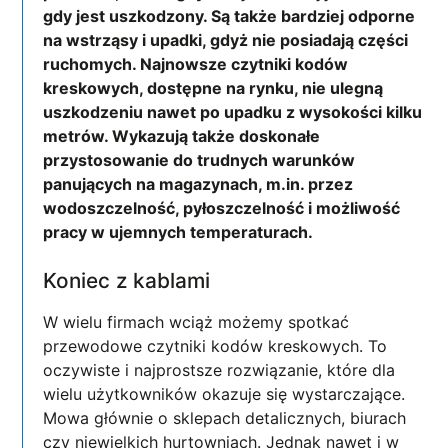
gdy jest uszkodzony. Są także bardziej odporne
na wstrząsy i upadki, gdyż nie posiadają części
ruchomych. Najnowsze czytniki kodów
kreskowych, dostępne na rynku, nie ulegną
uszkodzeniu nawet po upadku z wysokości kilku
metrów. Wykazują także doskonałe
przystosowanie do trudnych warunków
panujących na magazynach, m.in. przez
wodoszczelność, pyłoszczelność i możliwość
pracy w ujemnych temperaturach.
Koniec z kablami
W wielu firmach wciąż możemy spotkać
przewodowe czytniki kodów kreskowych. To
oczywiste i najprostsze rozwiązanie, które dla
wielu użytkowników okazuje się wystarczające.
Mowa głównie o sklepach detalicznych, biurach
czy niewielkich hurtowniach. Jednak nawet i w