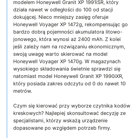
modelem Honeywell Granit XP 1991iSR, który
działa nawet w odległości do 100 od stacji
dokującej. Nieco mniejszy zasięg oferuje
Honeywell Voyager XP 1472g, rekompensując go
bardzo dobrą pojemności akumulatora litowo-
jonowego, która wynosi aż 2400 mAh. Z kolei
jeśli zależy nam na rozwiązaniu ekonomicznym,
swoją uwagę warto skierować na model
Honeywell Voyager XP 1470g. W magazynach
wysokiego składowania świetnie sprawdzi się
natomiast model Honeywell Granit XP 1990iXR,
który posiada zakres odczytu od 0 do nawet 10
metrów.
Czym się kierować przy wyborze czytnika kodów
kreskowych? Najlepiej skonsultować decyzję ze
specjalistami, którzy wskażą urządzenie
dopasowane po względem potrzeb firmy.