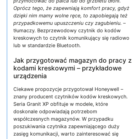
przymocować do palca lub do grzbietu dłoni.
Oprócz tego, że zapewniają komfort pracy, gdyż
dzięki nim mamy wolne ręce, to zapobiegają też
przypadkowemu upuszczeniu czy zagubieniu.
–
tłumaczy. Bezprzewodowy czytnik do kodów
kreskowych to czytnik komunikujący się radiowo
lub w standardzie Bluetooth.
Jak przygotować magazyn do pracy z
kodami kreskowymi – przykładowe
urządzenia
Ciekawe propozycje przygotował Honeywell –
znany producent czytników kodów kreskowych.
Seria Granit XP obfituje w modele, które
doskonale odpowiadają potrzebom
współczesnych magazynów. W przypadku
poszukiwania czytnika zapewniającego duży
zasięg komunikacji, warto zainteresować się