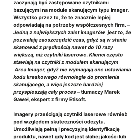
zaczynają być zastępowane czytnikami
bazującymi na module skanującym typu imager.
Wszystko przez to, że te znacznie lepiej
odpowiadają na potrzeby współczesnych firm. –
Jedną z największych zalet imagerów jest to, że
pozwalają zaoszczędzić czas, gdyż są w stanie
skanować z prędkością nawet do 10 razy
większą, niż czytniki laserowe. Klienci często
stawiają na czytniki z modułem skanującym
Area Imager, gdyż nie wymagają one ustawiania
kodu kreskowego równolegle do promienia
skanującego, a więc jeszcze bardziej
przyspieszają cały proces
– tłumaczy Marek
Gaweł, ekspert z firmy Etisoft
.
Imagery prześcigają czytniki laserowe również
pod względem skuteczności odczytu.
Umożliwiają pełną i precyzyjną identyfikację
produktu, nawet gdy kod jest słabej jakości lub