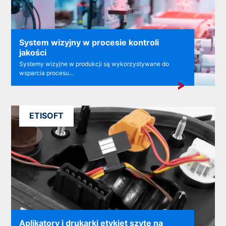
System wizyjny w procesie kontroli
jakości
Systemy wizyjne w produkcji są wykorzystywane do
wsparcia procesu...
ETISOFT
Aplikatory i drukarki etykiet szyte na