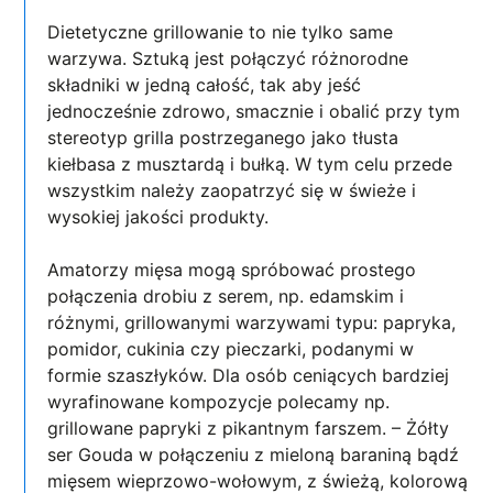
Dietetyczne grillowanie to nie tylko same
warzywa. Sztuką jest połączyć różnorodne
składniki w jedną całość, tak aby jeść
jednocześnie zdrowo, smacznie i obalić przy tym
stereotyp grilla postrzeganego jako tłusta
kiełbasa z musztardą i bułką. W tym celu przede
wszystkim należy zaopatrzyć się w świeże i
wysokiej jakości produkty.
Amatorzy mięsa mogą spróbować prostego
połączenia drobiu z serem, np. edamskim i
różnymi, grillowanymi warzywami typu: papryka,
pomidor, cukinia czy pieczarki, podanymi w
formie szaszłyków. Dla osób ceniących bardziej
wyrafinowane kompozycje polecamy np.
grillowane papryki z pikantnym farszem. – Żółty
ser Gouda w połączeniu z mieloną baraniną bądź
mięsem wieprzowo-wołowym, z świeżą, kolorową