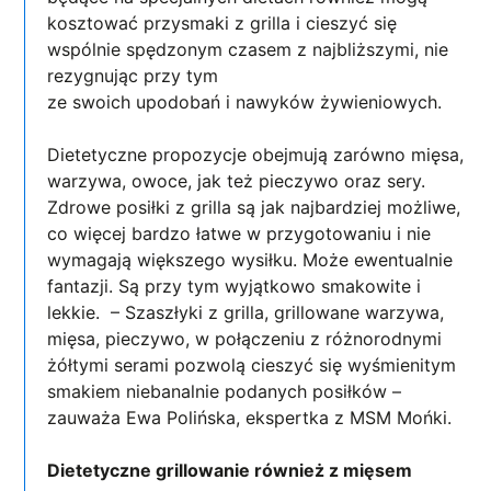
kosztować przysmaki z grilla i cieszyć się
wspólnie spędzonym czasem z najbliższymi, nie
rezygnując przy tym
ze swoich upodobań i nawyków żywieniowych.
Dietetyczne propozycje obejmują zarówno mięsa,
warzywa, owoce, jak też pieczywo oraz sery.
Zdrowe posiłki z grilla są jak najbardziej możliwe,
co więcej bardzo łatwe w przygotowaniu i nie
wymagają większego wysiłku. Może ewentualnie
fantazji. Są przy tym wyjątkowo smakowite i
lekkie. – Szaszłyki z grilla, grillowane warzywa,
mięsa, pieczywo, w połączeniu z różnorodnymi
żółtymi serami pozwolą cieszyć się wyśmienitym
smakiem niebanalnie podanych posiłków –
zauważa Ewa Polińska, ekspertka z MSM Mońki.
Dietetyczne grillowanie również z mięsem