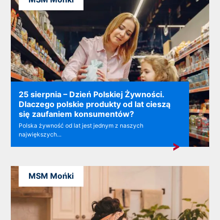
25 sierpnia – Dzień Polskiej Żywności.
Dlaczego polskie produkty od lat cieszą
się zaufaniem konsumentów?
Polska żywność od lat jest jednym z naszych
największych...
MSM Mońki