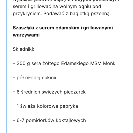
serem i grillować na wolnym ogniu pod
przykryciem. Podawać z bagietką pszenną.
Szaszłyki z serem edamskim i grillowanymi
warzywami
Składniki:
– 200 g sera żółtego Edamskiego MSM Mońki
– pół młodej cukinii
– 6 średnich świeżych pieczarek
– 1 świeża kolorowa papryka
– 6-7 pomidorków koktajlowych