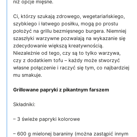
niż opcje mięsne.
Ci, którzy szukają zdrowego, wegetariańskiego,
szybkiego i łatwego posiłku, mogą po prostu
położyć na grillu bezmięsnego burgera. Niemniej
szaszłyki warzywne pozwalają na wykazanie się
zdecydowanie większą kreatywnością.
Niezależnie od tego, czy są to tylko warzywa,
czy z dodatkiem tofu – każdy może stworzyć
własne połączenie i raczyć się tym, co najbardziej
mu smakuje.
Grillowane papryki z pikantnym farszem
Składniki:
– 3 świeże papryki kolorowe
– 600 g mielonej baraniny (można zastąpić innym