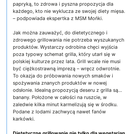
papryką, to zdrowa i pyszna propozycja dla
każdego, kto nie wyklucza ze swojej diety mięsa.
– podpowiada ekspertka z MSM Mońki.
Jak można zauważyć, do dietetycznego i
zdrowego grillowania nie potrzeba wyszukanych
produktów. Wystarczy odrobina chęci wyjścia
poza typowy schemat grilla, który utarł się w
polskiej kulturze przez lata. Grill wcale nie musi
być ciężkostrawną imprezą – wręcz odwrotnie.
To okazja do próbowania nowych smaków i
spożywania znanych produktów w nowej
odsłonie. Idealną propozycją deseru z grilla są…
banany. Położone w całości na ruszcie, w
zaledwie kilka minut karmelizują się w środku.
Podane z lodami zachwycą nawet fanów
karkówki.
Dietetyczne grillowanie nie tylko dla wegetarian