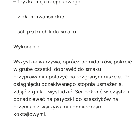
– 1 łyżka oleju rzepakowego
– zioła prowansalskie
– sól, płatki chili do smaku
Wykonanie:
Wszystkie warzywa, oprócz pomidorków, pokroić
w grube cząstki, doprawić do smaku
przyprawami i położyć na rozgranym ruszcie. Po
osiągnięciu oczekiwanego stopnia usmażenia,
zdjąć z grilla i wystudzić. Ser pokroić w cząstki i
ponadziewać na patyczki do szaszłyków na
przemian z warzywami i pomidorkami
koktajlowymi.