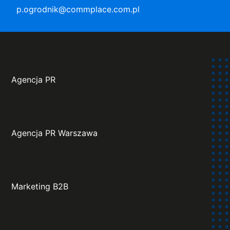
p.ogrodnik@commplace.com.pl
Agencja PR
Agencja PR Warszawa
Marketing B2B