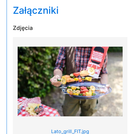
Załączniki
Zdjęcia
Lato_grill_FIT.jpg