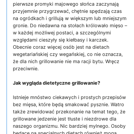
pierwsze promyki majowego słońca zaczynają
przyjemnie przygrzewać, chętnie spędzają czas
na ogródkach i grillują w większym lub mniejszym
gronie. Do niedawna na stołach królowało mięso –
w każdej możliwej postaci, a szczególnymi
względami cieszyły się kiełbasy i karczek.
Obecnie coraz więcej osób jest na dietach
wegetariańskiej czy wegańskiej, co nie oznacza,
że dla nich grillowanie nie ma racji bytu. Wręcz
przeciwnie.
Jak wygląda dietetyczne grillowanie?
Istnieje mnóstwo ciekawych i prostych przepisów
bez mięsa, które będą smakować pysznie. Watro
także zrewidować przekonanie na temat tego, że
grillowane jedzenie jest tłuste i niezdrowe dla
naszego organizmu. Nic bardziej mylnego. Osoby
będące na specjalnych dietach również mogą