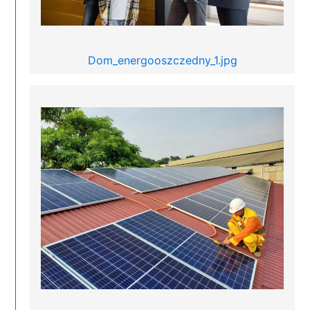
Dom_energooszczedny_1.jpg