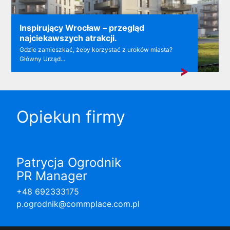
Inspirujący Wrocław – przegląd
najciekawszych atrakcji.
Gdzie zamieszkać, żeby korzystać z uroków miasta?
Główny Urząd...
Opiekun firmy
Patrycja Ogrodnik
PR Manager
+48 692333175
p.ogrodnik@commplace.com.pl