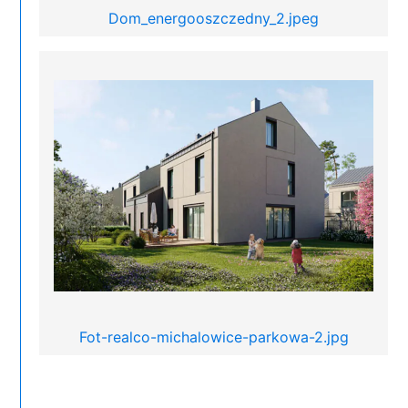
Dom_energooszczedny_2.jpeg
Fot-realco-michalowice-parkowa-2.jpg