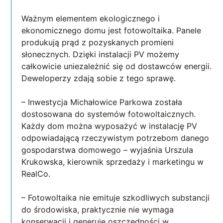
Ważnym elementem ekologicznego i
ekonomicznego domu jest fotowoltaika. Panele
produkują prąd z pozyskanych promieni
słonecznych. Dzięki instalacji PV możemy
całkowicie uniezależnić się od dostawców energii.
Deweloperzy zdają sobie z tego sprawę.
– Inwestycja Michałowice Parkowa została
dostosowana do systemów fotowoltaicznych.
Każdy dom można wyposażyć w instalację PV
odpowiadającą rzeczywistym potrzebom danego
gospodarstwa domowego – wyjaśnia Urszula
Krukowska, kierownik sprzedaży i marketingu w
RealCo.
– Fotowoltaika nie emituje szkodliwych substancji
do środowiska, praktycznie nie wymaga
konserwacji i generuje oszczędności w