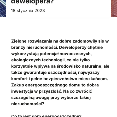
dewelopera?
18 stycznia 2023
Zielone rozwiązania na dobre zadomowiły się w
branży nieruchomości. Deweloperzy chętnie
wykorzystują potencjał nowoczesnych,
ekologicznych technologii, co nie tylko
korzystnie wpływa na środowisko naturalne, ale
także gwarantuje oszczędności, najwyższy
komfort i pełne bezpieczeństwo mieszkańcom.
Zakup energooszczędnego domu to dobra
inwestycja w przyszłość. Na co zwrócić
szczególną uwagę przy wyborze takiej
nieruchomości?
Co to jest dom energooszczędny?