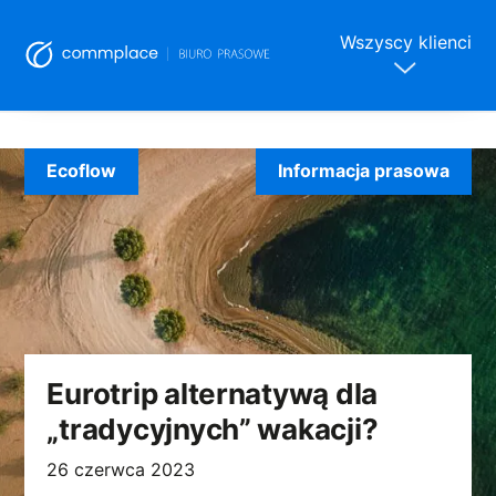
Wszyscy klienci
Skip
to
Ecoflow
Informacja prasowa
content
Eurotrip alternatywą dla
„tradycyjnych” wakacji?
26 czerwca 2023