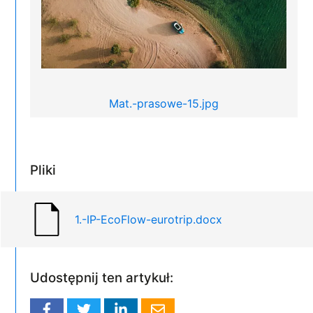
Mat.-prasowe-15.jpg
Pliki
1.-IP-EcoFlow-eurotrip.docx
Udostępnij ten artykuł: