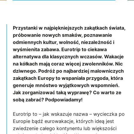
Przystanki w najpiękniejszych zakątkach świata,
próbowanie nowych smaków, poznawanie
odmiennych kultur, wolność, niezależność i
wyśmienita zabawa. Eurotrip to ciekawa
alternatywa dla klasycznych wczasów. Wakacje
na kółkach mają coraz więcej zwolenników. Nic
dziwnego. Podróż po najbardziej malowniczych
zakątkach Europy to wspaniała przygoda, która
generuje mnóstwo wyjątkowych wspomnień.
Jak zorganizować taką wyprawę? Co warto ze
sobą zabrać? Podpowiadamy!
Eurotrip to – jak wskazuje nazwa – wycieczka po
Europie bądź eurowakacje, których ideą jest
zwiedzenie całego kontynentu lub większości