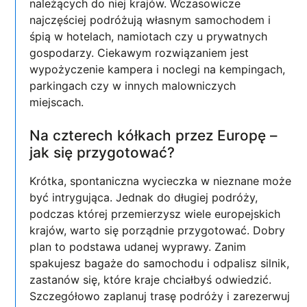
należących do niej krajów. Wczasowicze
najczęściej podróżują własnym samochodem i
śpią w hotelach, namiotach czy u prywatnych
gospodarzy. Ciekawym rozwiązaniem jest
wypożyczenie kampera i noclegi na kempingach,
parkingach czy w innych malowniczych
miejscach.
Na czterech kółkach przez Europę –
jak się przygotować?
Krótka, spontaniczna wycieczka w nieznane może
być intrygująca. Jednak do długiej podróży,
podczas której przemierzysz wiele europejskich
krajów, warto się porządnie przygotować. Dobry
plan to podstawa udanej wyprawy. Zanim
spakujesz bagaże do samochodu i odpalisz silnik,
zastanów się, które kraje chciałbyś odwiedzić.
Szczegółowo zaplanuj trasę podróży i zarezerwuj