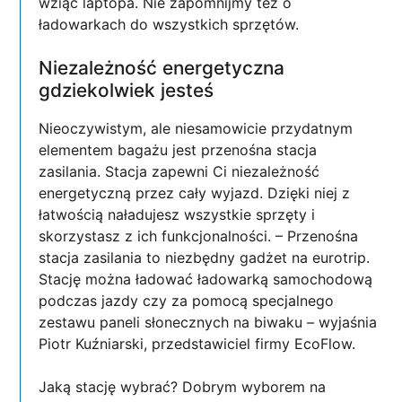
wziąć laptopa. Nie zapomnijmy też o
ładowarkach do wszystkich sprzętów.
Niezależność energetyczna
gdziekolwiek jesteś
Nieoczywistym, ale niesamowicie przydatnym
elementem bagażu jest przenośna stacja
zasilania. Stacja zapewni Ci niezależność
energetyczną przez cały wyjazd. Dzięki niej z
łatwością naładujesz wszystkie sprzęty i
skorzystasz z ich funkcjonalności. – Przenośna
stacja zasilania to niezbędny gadżet na eurotrip.
Stację można ładować ładowarką samochodową
podczas jazdy czy za pomocą specjalnego
zestawu paneli słonecznych na biwaku – wyjaśnia
Piotr Kuźniarski, przedstawiciel firmy EcoFlow.
Jaką stację wybrać? Dobrym wyborem na