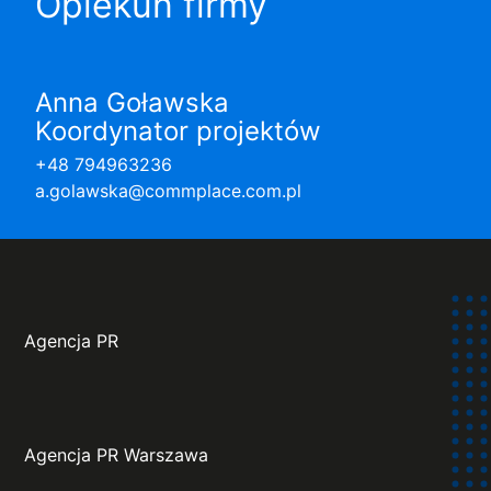
Opiekun firmy
Anna Goławska
Koordynator projektów
+48 794963236
a.golawska@commplace.com.pl
Agencja PR
Agencja PR Warszawa