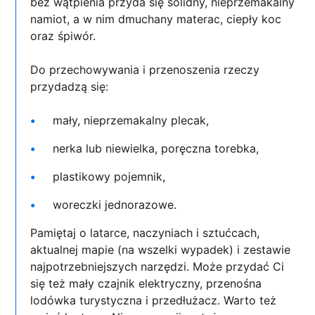
bez wątpienia przyda się solidny, nieprzemakalny
namiot, a w nim dmuchany materac, ciepły koc
oraz śpiwór.
Do przechowywania i przenoszenia rzeczy
przydadzą się:
mały, nieprzemakalny plecak,
nerka lub niewielka, poręczna torebka,
plastikowy pojemnik,
woreczki jednorazowe.
Pamiętaj o latarce, naczyniach i sztućcach,
aktualnej mapie (na wszelki wypadek) i zestawie
najpotrzebniejszych narzędzi. Może przydać Ci
się też mały czajnik elektryczny, przenośna
lodówka turystyczna i przedłużacz. Warto też