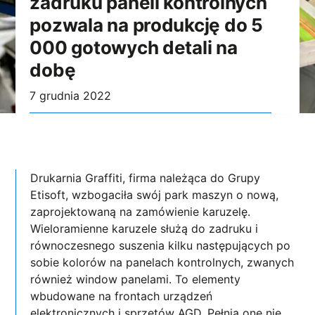
zadruku paneli kontrolnych
pozwala na produkcję do 5
000 gotowych detali na
dobę
7 grudnia 2022
Drukarnia Graffiti, firma należąca do Grupy
Etisoft, wzbogaciła swój park maszyn o nową,
zaprojektowaną na zamówienie karuzelę.
Wieloramienne karuzele służą do zadruku i
równoczesnego suszenia kilku następujących po
sobie kolorów na panelach kontrolnych, zwanych
również window panelami. To elementy
wbudowane na frontach urządzeń
elektronicznych i sprzętów AGD. Pełnią one nie