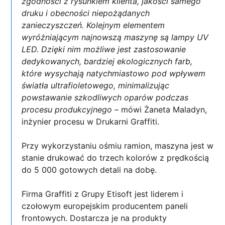
zgodności z rysunkiem klienta, jakości samego
druku i obecności niepożądanych
zanieczyszczeń.
Kolejnym elementem
wyróżniającym najnowszą maszynę są lampy UV
LED. Dzięki nim możliwe jest zastosowanie
dedykowanych, bardziej ekologicznych farb,
które
wysychają natychmiastowo pod wpływem
światła ultrafioletowego, minimalizując
powstawanie szkodliwych oparów podczas
procesu produkcyjnego
– mówi Żaneta Maladyn,
inżynier procesu w Drukarni Graffiti.
Przy wykorzystaniu ośmiu ramion, maszyna jest w
stanie drukować do trzech kolorów z prędkością
do 5 000 gotowych detali na dobę.
Firma Graffiti z Grupy Etisoft jest liderem i
czołowym europejskim producentem paneli
frontowych. Dostarcza je na produkty