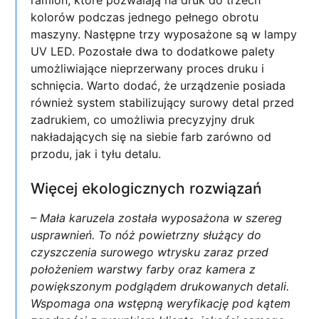
ramion, które pozwalają na druk do trzech
kolorów podczas jednego pełnego obrotu
maszyny. Następne trzy wyposażone są w lampy
UV LED. Pozostałe dwa to dodatkowe palety
umożliwiające nieprzerwany proces druku i
schnięcia. Warto dodać, że urządzenie posiada
również system stabilizujący surowy detal przed
zadrukiem, co umożliwia precyzyjny druk
nakładających się na siebie farb zarówno od
przodu, jak i tyłu detalu.
Więcej ekologicznych rozwiązań
– Mała karuzela została wyposażona w szereg
usprawnień. To nóż powietrzny służący do
czyszczenia surowego wtrysku zaraz przed
położeniem warstwy farby oraz kamera z
powiększonym podglądem drukowanych detali.
W
spomaga ona wstępną weryfikację pod kątem