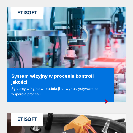
ETISOFT
System wizyjny w procesie kontroli
jakości
Systemy wizyjne w produkcji są wykorzystywane do
wsparcia procesu...
ETISOFT