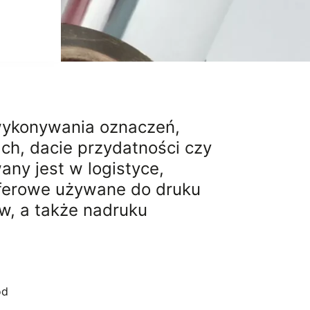
 wykonywania oznaczeń,
ach, dacie przydatności czy
ny jest w logistyce,
nsferowe używane do druku
w, a także nadruku
od