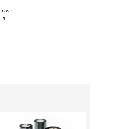
pozwoli
iej