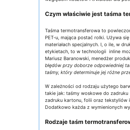
Czym właściwie jest taśma t
Taśma termotransferowa to powleczo
PET-u, mająca postać rolki. Używa się
materiałach specjalnych. I, o ile, w 
etykietach, to w technologii inline m
Mariusz Baranowski, menedżer produk
błędów przy doborze odpowiedniej ta
taśmy, który determinuje jej różne pr
W zależności od rodzaju użytego barw
takie jak: taśmy woskowe do zadruku
zadruku kartonu, folii oraz tekstylió
Dodatkowo każda z wymienionych wy
Rodzaje taśm termotransfer