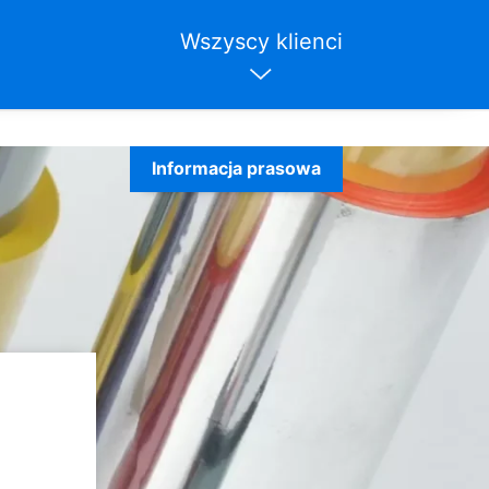
Wszyscy klienci
Informacja prasowa