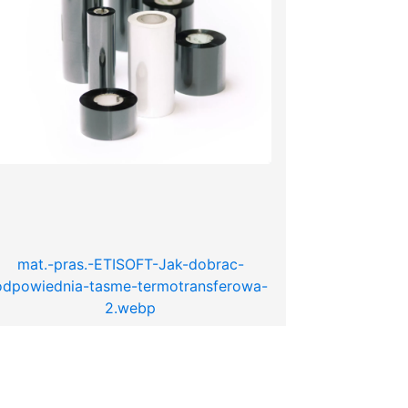
mat.-pras.-ETISOFT-Jak-dobrac-
odpowiednia-tasme-termotransferowa-
2.webp