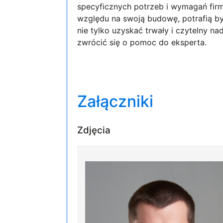
specyficznych potrzeb i wymagań firmy
względu na swoją budowę, potrafią by
nie tylko uzyskać trwały i czytelny na
zwrócić się o pomoc do eksperta.
Załączniki
Zdjęcia