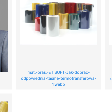
mat.-pras.-ETISOFT-Jak-dobrac-
odpowiednia-tasme-termotransferowa-
1.webp