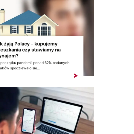
k żyją Polacy – kupujemy
eszkania czy stawiamy na
ynajem?
 początku pandemii ponad 62% badanych
aków spodziewało się...