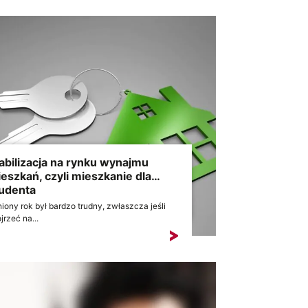
abilizacja na rynku wynajmu
eszkań, czyli mieszkanie dla…
udenta
iony rok był bardzo trudny, zwłaszcza jeśli
jrzeć na...