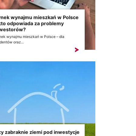
nek wynajmu mieszkań w Polsce
kto odpowiada za problemy
nwestorów?
nek wynajmu mieszkań w Polsce – dla
dentów oraz...
y zabraknie ziemi pod inwestycje