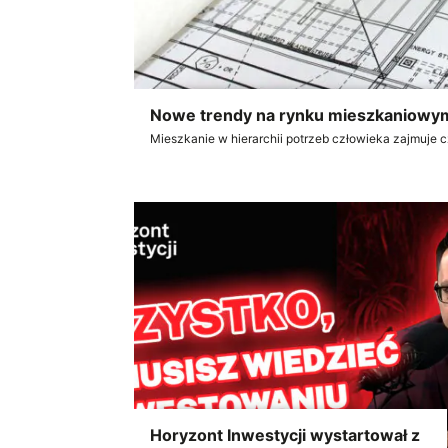
Nowe trendy na rynku mieszkaniowym
Mieszkanie w hierarchii potrzeb człowieka zajmuje c
Horyzont Inwestycji wystartował z