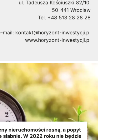
ul. Tadeusza Kościuszki 82/10,
50-441 Wrocław
Tel. +48 513 28 28 28
e-mail:
kontakt@horyzont-inwestycji.pl
www.horyzont-inwestycji.pl
ny nieruchomości rosną, a popyt
e słabnie. W 2022 roku nie będzie