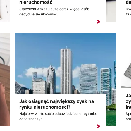
nieruchomość
de
Statystyki wskazują, że coraz więcej osób
Dw
decyduje się ulokować...
tru
Ja
Jak osiągnąć największy zysk na
zy
rynku nieruchomości?
in
Najpierw warto sobie odpowiedzieć na pytanie,
Sp
co to znaczy:...
pro