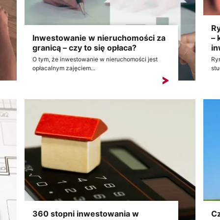
Ry
Inwestowanie w nieruchomości za
– 
granicą – czy to się opłaca?
i
O tym, że inwestowanie w nieruchomości jest
Ry
opłacalnym zajęciem...
stu
360 stopni inwestowania w
Cz