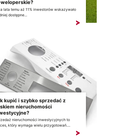
weloperskie?
a lata temu aż 11% inwestorów wskazywało
dniej dostępne...
k kupić i szybko sprzedać z
skiem nieruchomości
westycyjne?
rzedaż nieruchomości inwestycyjnych to
ces, który wymaga wielu przygotowań....