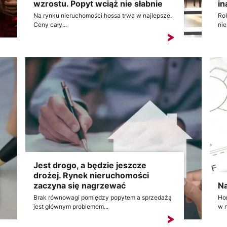
wzrostu. Popyt wciąż nie słabnie
in
Na rynku nieruchomości hossa trwa w najlepsze.
Rok
Ceny cały...
nie
Jest drogo, a będzie jeszcze
drożej. Rynek nieruchomości
zaczyna się nagrzewać
Na
Brak równowagi pomiędzy popytem a sprzedażą
Hor
jest głównym problemem...
w n