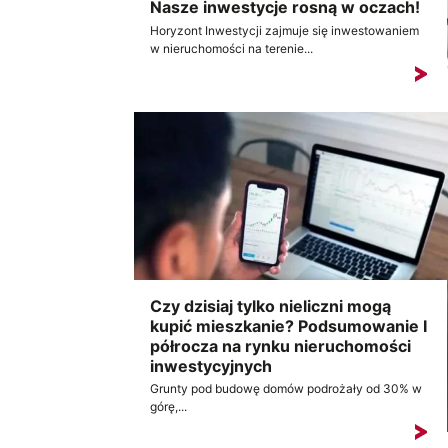
Nasze inwestycje rosną w oczach!
Horyzont Inwestycji zajmuje się inwestowaniem
w nieruchomości na terenie...
Czy dzisiaj tylko nieliczni mogą
kupić mieszkanie? Podsumowanie I
półrocza na rynku nieruchomości
inwestycyjnych
Grunty pod budowę domów podrożały od 30% w
górę,...