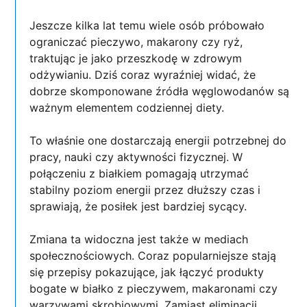
Jeszcze kilka lat temu wiele osób próbowało
ograniczać pieczywo, makarony czy ryż,
traktując je jako przeszkodę w zdrowym
odżywianiu. Dziś coraz wyraźniej widać, że
dobrze skomponowane źródła węglowodanów są
ważnym elementem codziennej diety.
To właśnie one dostarczają energii potrzebnej do
pracy, nauki czy aktywności fizycznej. W
połączeniu z białkiem pomagają utrzymać
stabilny poziom energii przez dłuższy czas i
sprawiają, że posiłek jest bardziej sycący.
Zmiana ta widoczna jest także w mediach
społecznościowych. Coraz popularniejsze stają
się przepisy pokazujące, jak łączyć produkty
bogate w białko z pieczywem, makaronami czy
warzywami skrobiowymi. Zamiast eliminacji