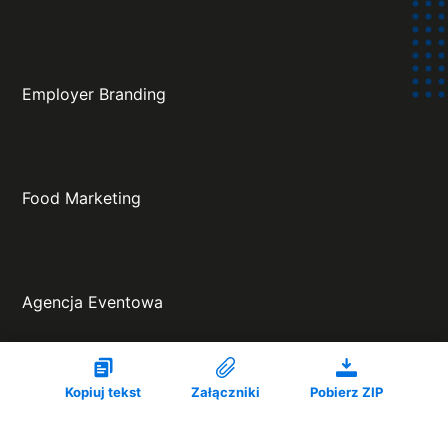
Employer Branding
Food Marketing
Agencja Eventowa
Projekt oraz wykonanie:
Kopiuj tekst
Załączniki
Pobierz ZIP