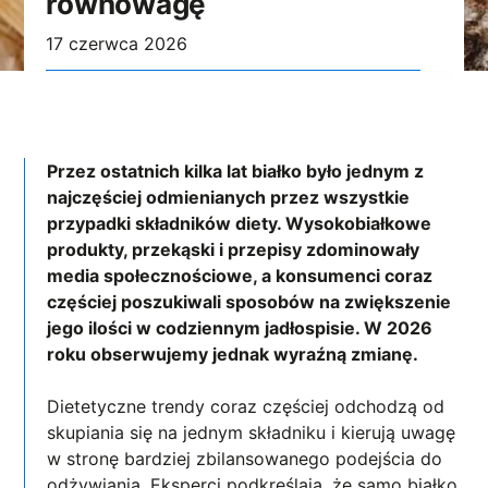
równowagę
17 czerwca 2026
Przez ostatnich kilka lat białko było jednym z
najczęściej odmienianych przez wszystkie
przypadki składników diety. Wysokobiałkowe
produkty, przekąski i przepisy zdominowały
media społecznościowe, a konsumenci coraz
częściej poszukiwali sposobów na zwiększenie
jego ilości w codziennym jadłospisie. W 2026
roku obserwujemy jednak wyraźną zmianę.
Dietetyczne trendy coraz częściej odchodzą od
skupiania się na jednym składniku i kierują uwagę
w stronę bardziej zbilansowanego podejścia do
odżywiania. Eksperci podkreślają, że samo białko