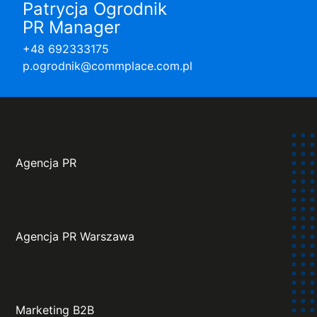
Patrycja Ogrodnik
PR Manager
+48 692333175
p.ogrodnik@commplace.com.pl
Agencja PR
Agencja PR Warszawa
Marketing B2B