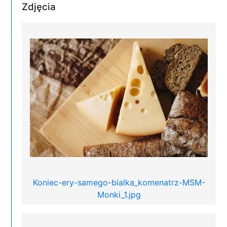
Zdjęcia
Koniec-ery-samego-bialka_komenatrz-MSM-
Monki_1.jpg