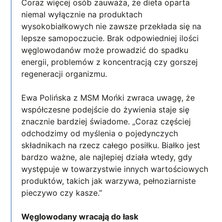
Coraz więcej osób zauważa, że dieta oparta
niemal wyłącznie na produktach
wysokobiałkowych nie zawsze przekłada się na
lepsze samopoczucie. Brak odpowiedniej ilości
węglowodanów może prowadzić do spadku
energii, problemów z koncentracją czy gorszej
regeneracji organizmu.
Ewa Polińska z MSM Mońki zwraca uwagę, że
współczesne podejście do żywienia staje się
znacznie bardziej świadome. „Coraz częściej
odchodzimy od myślenia o pojedynczych
składnikach na rzecz całego posiłku. Białko jest
bardzo ważne, ale najlepiej działa wtedy, gdy
występuje w towarzystwie innych wartościowych
produktów, takich jak warzywa, pełnoziarniste
pieczywo czy kasze.”
Węglowodany wracają do łask