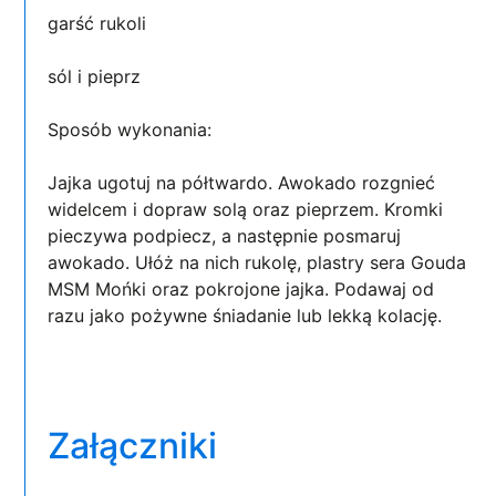
garść rukoli
sól i pieprz
Sposób wykonania:
Jajka ugotuj na półtwardo. Awokado rozgnieć
widelcem i dopraw solą oraz pieprzem. Kromki
pieczywa podpiecz, a następnie posmaruj
awokado. Ułóż na nich rukolę, plastry sera Gouda
MSM Mońki oraz pokrojone jajka. Podawaj od
razu jako pożywne śniadanie lub lekką kolację.
Załączniki