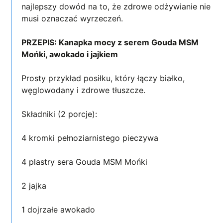
najlepszy dowód na to, że zdrowe odżywianie nie
musi oznaczać wyrzeczeń.
PRZEPIS: Kanapka mocy z serem Gouda MSM
Mońki, awokado i jajkiem
Prosty przykład posiłku, który łączy białko,
węglowodany i zdrowe tłuszcze.
Składniki (2 porcje):
4 kromki pełnoziarnistego pieczywa
4 plastry sera Gouda MSM Mońki
2 jajka
1 dojrzałe awokado