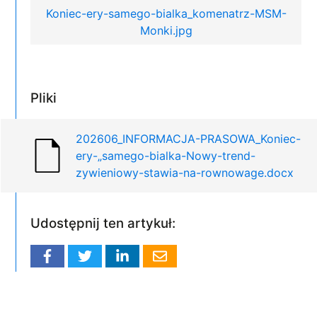
Koniec-ery-samego-bialka_komenatrz-MSM-
Monki.jpg
Pliki
202606_INFORMACJA-PRASOWA_Koniec-
ery-„samego-bialka-Nowy-trend-
zywieniowy-stawia-na-rownowage.docx
Udostępnij ten artykuł: