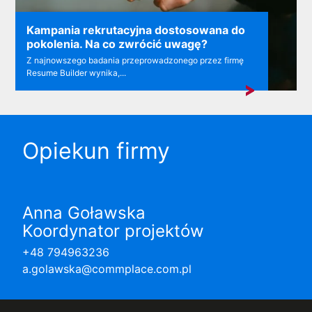
Kampania rekrutacyjna dostosowana do
pokolenia. Na co zwrócić uwagę?
Z najnowszego badania przeprowadzonego przez firmę
Resume Builder wynika,...
Opiekun firmy
Anna Goławska
Koordynator projektów
+48 794963236
a.golawska@commplace.com.pl