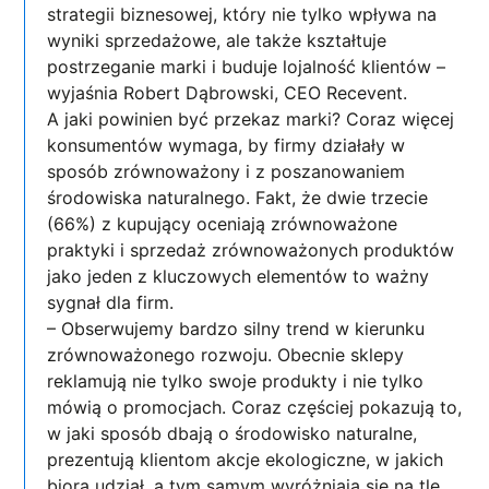
strategii biznesowej, który nie tylko wpływa na
wyniki sprzedażowe, ale także kształtuje
postrzeganie marki i buduje lojalność klientów –
wyjaśnia Robert Dąbrowski, CEO Recevent.
A jaki powinien być przekaz marki? Coraz więcej
konsumentów wymaga, by firmy działały w
sposób zrównoważony i z poszanowaniem
środowiska naturalnego. Fakt, że dwie trzecie
(66%) z kupujący oceniają zrównoważone
praktyki i sprzedaż zrównoważonych produktów
jako jeden z kluczowych elementów to ważny
sygnał dla firm.
– Obserwujemy bardzo silny trend w kierunku
zrównoważonego rozwoju. Obecnie sklepy
reklamują nie tylko swoje produkty i nie tylko
mówią o promocjach. Coraz częściej pokazują to,
w jaki sposób dbają o środowisko naturalne,
prezentują klientom akcje ekologiczne, w jakich
biorą udział, a tym samym wyróżniają się na tle