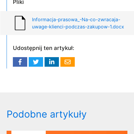
Pliki
Informacja-prasowa_-Na-co-zwracaja-
uwage-klienci-podczas-zakupow-1.docx
Udostępnij ten artykuł:
Podobne artykuły