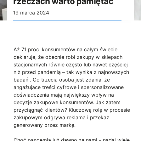
rzeczach warto pamiętać
19 marca 2024
Aż 71 proc. konsumentów na całym świecie
deklaruje, że obecnie robi zakupy w sklepach
stacjonarnych równie często lub nawet częściej
niż przed pandemią – tak wynika z najnowszych
badań . Co trzecia osoba jest zdania, że
angażujące treści cyfrowe i spersonalizowane
doświadczenia mają największy wpływ na
decyzje zakupowe konsumentów. Jak zatem
przyciągnąć klientów? Kluczową rolę w procesie
zakupowym odgrywa reklama i przekaz
generowany przez markę.
Choć pandemia już dawno za nami – nadal wiele