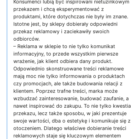
Konsumenci lubią być inspirowani nietuzinkowym
przekazem i chcą eksperymentować z
produktami, które dotychczas nie były im znane.
Istotne jest, by sklepy dobierały odpowiedni
przekaz reklamowy i zaciekawiły swoich
odbiorców.
– Reklama w sklepie to nie tylko komunikat
informacyjny, to przede wszystkim pierwsze
wrażenie, jak klient odbiera dany produkt.
Odpowiednio skonstruowane treści reklamowe
mają moc nie tylko informowania o produktach
czy promocjach, ale także budowania relacji z
klientem. Poprzez trafne treści, marka może
wzbudzać zainteresowanie, budować zaufanie, a
nawet inspirować do zakupu. To nie tylko kwestia
przekazu, lecz także sposobu, w jaki prezentuje
swoje wartości, dba o estetykę i komunikuje się z
otoczeniem. Dlatego właściwe dobieranie treści
reklamowych staje się kluczowym elementem