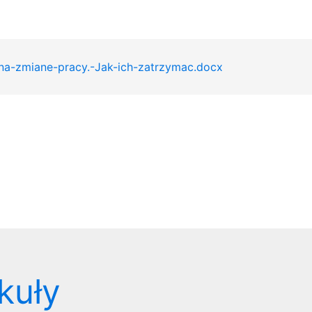
na-zmiane-pracy.-Jak-ich-zatrzymac.docx
kuły