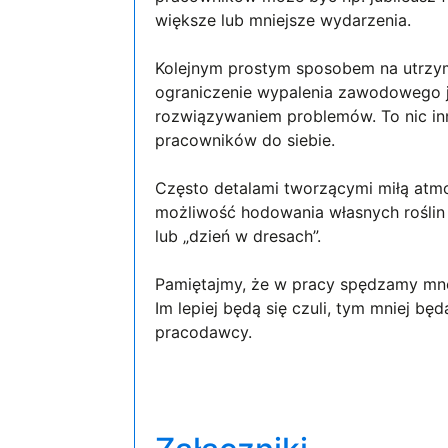
większe lub mniejsze wydarzenia.
Kolejnym prostym sposobem na utrzy
ograniczenie wypalenia zawodowego j
rozwiązywaniem problemów. To nic inne
pracowników do siebie.
Często detalami tworzącymi miłą atmo
możliwość hodowania własnych roślin 
lub „dzień w dresach”.
Pamiętajmy, że w pracy spędzamy mn
Im lepiej będą się czuli, tym mniej b
pracodawcy.