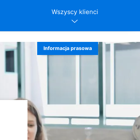
Wszyscy klienci
Informacja prasowa