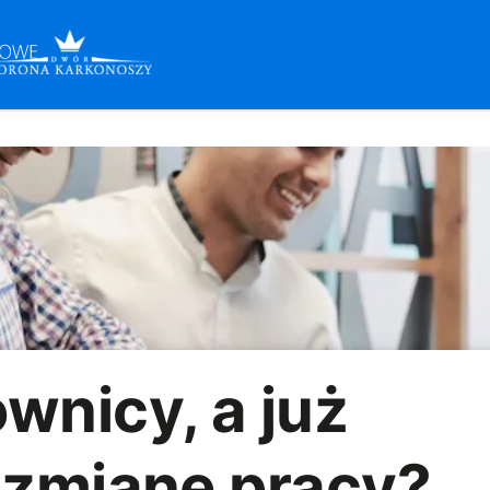
wnicy, a już
 zmianę pracy?