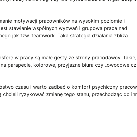
manie motywacji pracowników na wysokim poziomie i
est stawianie wspólnych wyzwań i grupowa praca nad
go jak tzw. teamwork. Taka strategia działania zbliża
sferę w pracy są małe gesty ze strony pracodawcy. Takie,
na parapecie, kolorowe, przyjazne biura czy „owocowe cz
óstwo czasu i warto zadbać o komfort psychiczny pracow
ędą chcieli ryzykować zmianę tego stanu, przechodząc do i