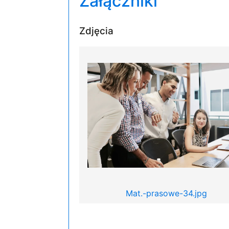
Załączniki
Zdjęcia
Mat.-prasowe-34.jpg