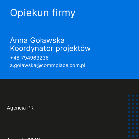
Opiekun firmy
Anna Goławska
Koordynator projektów
+48 794963236
a.golawska@commplace.com.pl
Agencja PR