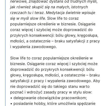
nerwowe, znajdować dystans od trudnych myśli,
jak również skupić się na małych, istotnych
rzeczach tu i teraz. Medytacja świetnie wpisuje
się w myśl slow life.
Slow life to coraz
popularniejsze określenie w biznesie. Osiąganie
coraz więcej i szybciej może doprowadzić do
przykrych konsekwencji: bólu głowy, kręgosłupa,
mdłości, a ostatecznie – braku satysfakcji z pracy
i wypalenia zawodowego.
Slow life to coraz popularniejsze określenie w
biznesie. Osiąganie coraz więcej i szybciej może
doprowadzić do przykrych konsekwencji: bólu
głowy, kręgosłupa, mdłości, a ostatecznie – braku
satysfakcji z pracy i wypalenia zawodowego. Aby
nie doprowadzić się do takiego stanu warto
poznać i wdrożyć zasady pracy w stylu slow:
• delegowanie obowiązków pracownikom;
• posiadanie hobby, które umożliwia spędzanie