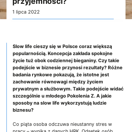
przyjemności?
1 lipca 2022
Slow life cieszy się w Polsce coraz większą
popularnością. Koncepcja zakłada spokojne
życie tuż obok codziennej bieganiny. Czy takie
podejście w biznesie przynosi rezultaty? Różne
badania rynkowe pokazują, że istotne jest
zachowanie równowagi między życiem
prywatnym a służbowym. Takie podejście widać
szczególnie u młodego Pokolenia Z. A jakie
sposoby na slow life wykorzystują ludzie
biznesu?
Co piąta osoba odczuwa nieustanny stres w
pracy – wynika z danych HRK. Odsetek osób,