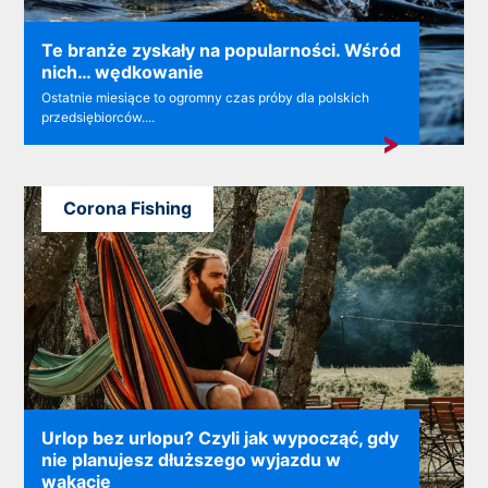
Te branże zyskały na popularności. Wśród
nich… wędkowanie
Ostatnie miesiące to ogromny czas próby dla polskich
przedsiębiorców....
Corona Fishing
Urlop bez urlopu? Czyli jak wypocząć, gdy
nie planujesz dłuższego wyjazdu w
wakacje