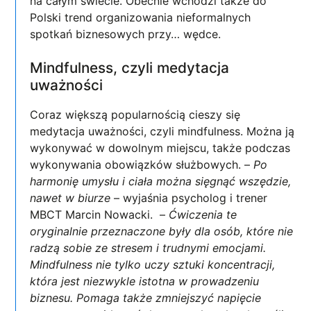
na całym świecie. Obecnie wchodzi także do
Polski trend organizowania nieformalnych
spotkań biznesowych przy… wędce.
Mindfulness, czyli medytacja
uważności
Coraz większą popularnością cieszy się
medytacja uważności, czyli mindfulness. Można ją
wykonywać w dowolnym miejscu, także podczas
wykonywania obowiązków służbowych. –
Po
harmonię umysłu i ciała można sięgnąć wszędzie,
nawet w biurze
– wyjaśnia psycholog i trener
MBCT Marcin Nowacki. –
Ćwiczenia te
oryginalnie przeznaczone były dla osób, które nie
radzą sobie ze stresem i trudnymi emocjami.
Mindfulness nie tylko uczy sztuki koncentracji,
która jest niezwykle istotna w prowadzeniu
biznesu. Pomaga także zmniejszyć napięcie