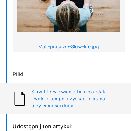
Mat.-prasowe-Slow-life.jpg
Pliki
Slow-life-w-swiecie-biznesu.-Jak-
zwolnic-tempo-i-zyskac-czas-na-
przyjemnosci.docx
Udostępnij ten artykuł: