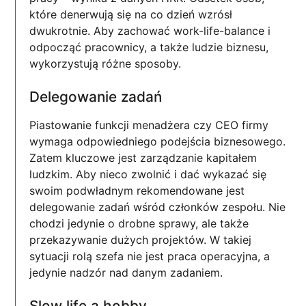
które denerwują się na co dzień wzrósł
dwukrotnie. Aby zachować work-life-balance i
odpocząć pracownicy, a także ludzie biznesu,
wykorzystują różne sposoby.
Delegowanie zadań
Piastowanie funkcji menadżera czy CEO firmy
wymaga odpowiedniego podejścia biznesowego.
Zatem kluczowe jest zarządzanie kapitałem
ludzkim. Aby nieco zwolnić i dać wykazać się
swoim podwładnym rekomendowane jest
delegowanie zadań wśród członków zespołu. Nie
chodzi jedynie o drobne sprawy, ale także
przekazywanie dużych projektów. W takiej
sytuacji rolą szefa nie jest praca operacyjna, a
jedynie nadzór nad danym zadaniem.
Slow life a hobby