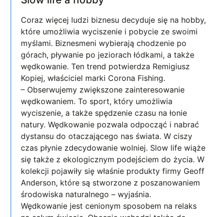
Coraz więcej ludzi biznesu decyduje się na hobby,
które umożliwia wyciszenie i pobycie ze swoimi
myślami. Biznesmeni wybierają chodzenie po
górach, pływanie po jeziorach łódkami, a także
wędkowanie. Ten trend potwierdza Remigiusz
Kopiej, właściciel marki Corona Fishing.
– Obserwujemy zwiększone zainteresowanie
wędkowaniem. To sport, który umożliwia
wyciszenie, a także spędzenie czasu na łonie
natury. Wędkowanie pozwala odpocząć i nabrać
dystansu do otaczającego nas świata. W ciszy
czas płynie zdecydowanie wolniej. Slow life wiąże
się także z ekologicznym podejściem do życia. W
kolekcji pojawiły się właśnie produkty firmy Geoff
Anderson, które są stworzone z poszanowaniem
środowiska naturalnego – wyjaśnia.
Wędkowanie jest cenionym sposobem na relaks