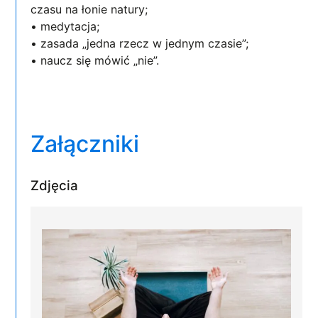
czasu na łonie natury;
• medytacja;
• zasada „jedna rzecz w jednym czasie”;
• naucz się mówić „nie”.
Załączniki
Zdjęcia