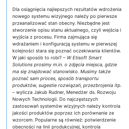
Dla osiągnięcia najlepszych rezultatów wdrożenia
nowego systemu wizyjnego należy po pierwsze
przeanalizować stan obecny. Niezbędne jest
stworzenie opisu stanu aktualnego, czyli wejścia i
wyjścia z procesu. Firma zajmująca się
wdrażaniem i konfiguracją systemu w pierwszej
kolejności stara się poznać oczekiwania klientów.
W jaki sposób to robi? –
W Etisoft Smart
Solutions prosimy m.in. o zdjęcia miejsca, gdzie
ma się znajdować stanowisko. Musimy także
poznać sam proces, sposób transportu
produktów, sugestie rozwiązań, przezbrojenia itp
.
– wylicza Jakub Rudner, Menedżer ds. Rozwoju
Nowych Technologii. Do najczęstszych
zastosowań systemów wizyjnych należy kontrola
jakości produktów poprzez ich porównanie ze
wzorcem. Popularne są również: potwierdzenie
obecności na linii produkcyjnej, kontrola