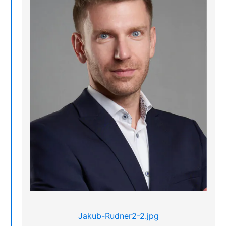
Jakub-Rudner2-2.jpg