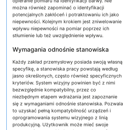
opieranie pomiaru na identyfikacji barwy. Nie
można również zapominać o identyfikacji
potencjalnych zakłóceń i potraktowaniu ich jako
niepewności. Kolejnym krokiem jest zniwelowanie
wpływu niepewności na pomiar poprzez ich
stłumienie lub też uwzględnienie wpływu.
Wymagania odnośnie stanowiska
Każdy zakład przemysłowy posiada swoją własną
specyfikę, a stanowiska pracy powstają według
jasno określonych, często również specyficznych
kryteriów. System wizyjny powinien być z nimi
bezwzględnie kompatybilny, przez co
niezbędnym etapem wdrażania jest zapoznanie
się z wymaganiami odnośnie stanowiska. Pozwala
to uzyskać pełną kompatybilność urządzeń i
oprogramowania systemu wizyjnego z linią
produkcyjną. Użytkownik może mieć swoje