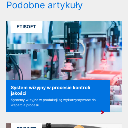
Podobne artykuły
ETISOFT
System wizyjny w procesie kontroli
jakości
Systemy wizyjne w produkcji są wykorzystywane do
wsparcia procesu...