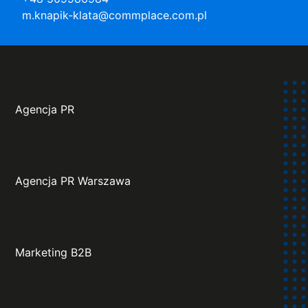
m.knapik-klata@commplace.com.pl
Agencja PR
Agencja PR Warszawa
Marketing B2B