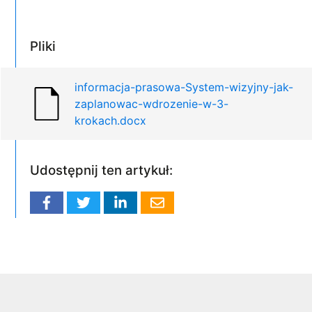
Pliki
informacja-prasowa-System-wizyjny-jak-
zaplanowac-wdrozenie-w-3-
krokach.docx
Udostępnij ten artykuł: