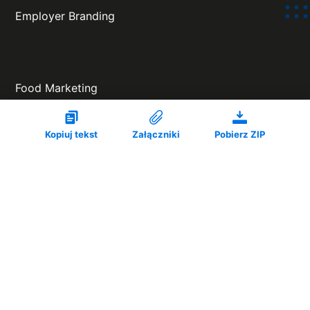
Employer Branding
Food Marketing
Kopiuj tekst
Załączniki
Pobierz ZIP
Agencja Eventowa
Projekt oraz wykonanie: