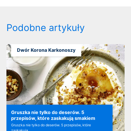
Podobne artykuły
Dwór Korona Karkonoszy
Gruszka nie tylko do deserów. 5
przepisów, które zaskakują smakiem
Gruszka nie tylko do deserów. 5 przepisów, które
zaskakują...