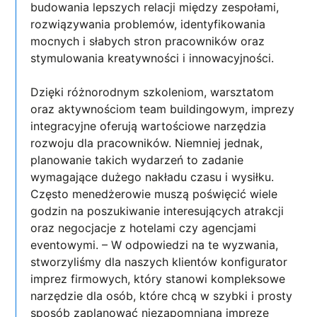
budowania lepszych relacji między zespołami,
rozwiązywania problemów, identyfikowania
mocnych i słabych stron pracowników oraz
stymulowania kreatywności i innowacyjności.
Dzięki różnorodnym szkoleniom, warsztatom
oraz aktywnościom team buildingowym, imprezy
integracyjne oferują wartościowe narzędzia
rozwoju dla pracowników. Niemniej jednak,
planowanie takich wydarzeń to zadanie
wymagające dużego nakładu czasu i wysiłku.
Często menedżerowie muszą poświęcić wiele
godzin na poszukiwanie interesujących atrakcji
oraz negocjacje z hotelami czy agencjami
eventowymi. – W odpowiedzi na te wyzwania,
stworzyliśmy dla naszych klientów konfigurator
imprez firmowych, który stanowi kompleksowe
narzędzie dla osób, które chcą w szybki i prosty
sposób zaplanować niezapomnianą imprezę