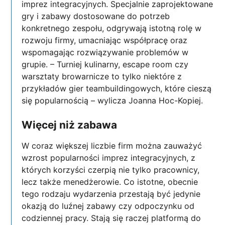
imprez integracyjnych. Specjalnie zaprojektowane
gry i zabawy dostosowane do potrzeb
konkretnego zespołu, odgrywają istotną rolę w
rozwoju firmy, umacniając współpracę oraz
wspomagając rozwiązywanie problemów w
grupie. – Turniej kulinarny, escape room czy
warsztaty browarnicze to tylko niektóre z
przykładów gier teambuildingowych, które cieszą
się popularnością – wylicza Joanna Hoc-Kopiej.
Więcej niż zabawa
W coraz większej liczbie firm można zauważyć
wzrost popularności imprez integracyjnych, z
których korzyści czerpią nie tylko pracownicy,
lecz także menedżerowie. Co istotne, obecnie
tego rodzaju wydarzenia przestają być jedynie
okazją do luźnej zabawy czy odpoczynku od
codziennej pracy. Stają się raczej platformą do