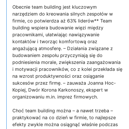
Obecnie team building jest kluczowym
narzędziem do kreowania silnych zespołów w
firmie, co potwierdza aż 63% liderów** Team
building wspiera budowanie więzi między
pracownikami, ułatwiając nawiązywanie
kontaktów i tworząc komfortową oraz
angażującą atmosferę. – Działania związane z
budowaniem zespołu przyczyniają się do
podniesienia morale, zwiększenia zaangażowania
i motywacji pracowników, co z kolei przekłada się
na wzrost produktywności oraz osiąganie
sukcesów przez firmę. – zauważa Joanna Hoc-
Kopiej, Dwór Korona Karkonoszy, ekspert w
organizowaniu m.in. imprez firmowych.
Choć team building można – a nawet trzeba –
praktykować na co dzień w firmie, to najlepsze
efekty zwykle można osiągnąć właśnie podczas