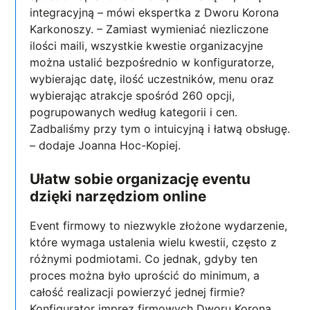
integracyjną – mówi ekspertka z Dworu Korona
Karkonoszy. – Zamiast wymieniać niezliczone
ilości maili, wszystkie kwestie organizacyjne
można ustalić bezpośrednio w konfiguratorze,
wybierając datę, ilość uczestników, menu oraz
wybierając atrakcje spośród 260 opcji,
pogrupowanych według kategorii i cen.
Zadbaliśmy przy tym o intuicyjną i łatwą obsługę.
– dodaje Joanna Hoc-Kopiej.
Ułatw sobie organizację eventu
dzięki narzędziom online
Event firmowy to niezwykle złożone wydarzenie,
które wymaga ustalenia wielu kwestii, często z
różnymi podmiotami. Co jednak, gdyby ten
proces można było uprościć do minimum, a
całość realizacji powierzyć jednej firmie?
Konfigurator imprez firmowych Dworu Korona