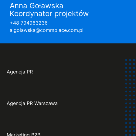
Anna Goławska
Koordynator projektów
+48 794963236
a.golawska@commplace.com.pl
Agencja PR
Agencja PR Warszawa
Marketing B2B