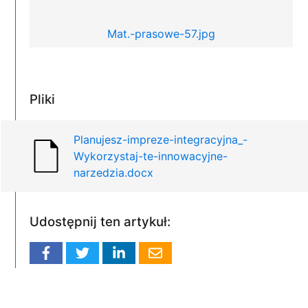
Mat.-prasowe-57.jpg
Pliki
Planujesz-impreze-integracyjna_-
Wykorzystaj-te-innowacyjne-
narzedzia.docx
Udostępnij ten artykuł: