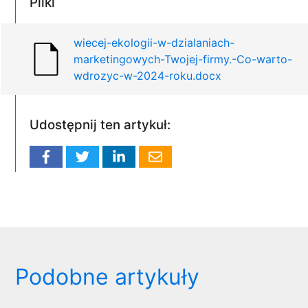
Pliki
wiecej-ekologii-w-dzialaniach-
marketingowych-Twojej-firmy.-Co-warto-
wdrozyc-w-2024-roku.docx
Udostępnij ten artykuł:
Podobne artykuły