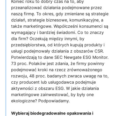
Koniec roku to dobry czas na to, aby
przeanalizować działania podejmowane przez
naszą firmę. To okres, gdy zmieniane są strategie
działań, strategie biznesowe, komunikacyjne, a
także marketingowe. Współcześni konsumenci są
wymagający i bardziej świadomi. Co to znaczy
dla firm? Oczekują między innymi, by
przedsiębiorstwa, od których kupują produkty i
usługi podejmowały działania z obszarów CSR.
Potwierdzają to dane SEC Newgate ESG Monitor.
73 proc. Polaków jest zdania, że firmy powinny
podejmować kroki na rzecz zrównoważonego
rozwoju, 48 proc. badanych zwraca uwagę na to,
czy producent lub usługodawca podejmuje
aktywności z obszaru ESG. W jakie działania
marketingowe zainwestować, by były one
ekologiczne? Podpowiadamy.
Wybieraj biodegradowalne opakowania i