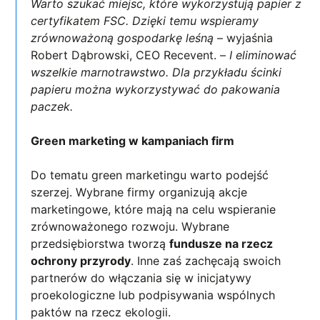
Warto szukać miejsc, które wykorzystują papier z
certyfikatem FSC. Dzięki temu wspieramy
zrównoważoną gospodarkę leśną
– wyjaśnia
Robert Dąbrowski, CEO Recevent. –
I eliminować
wszelkie marnotrawstwo. Dla przykładu ścinki
papieru można wykorzystywać do pakowania
paczek.
Green marketing w kampaniach firm
Do tematu green marketingu warto podejść
szerzej. Wybrane firmy organizują akcje
marketingowe, które mają na celu wspieranie
zrównoważonego rozwoju. Wybrane
przedsiębiorstwa tworzą
fundusze na rzecz
ochrony przyrody
. Inne zaś zachęcają swoich
partnerów do włączania się w inicjatywy
proekologiczne lub podpisywania wspólnych
paktów na rzecz ekologii.