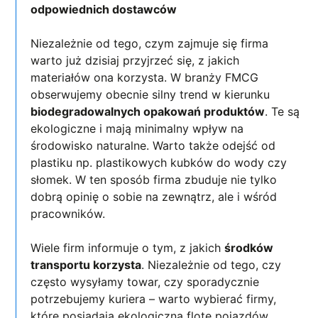
odpowiednich dostawców
Niezależnie od tego, czym zajmuje się firma
warto już dzisiaj przyjrzeć się, z jakich
materiałów ona korzysta. W branży FMCG
obserwujemy obecnie silny trend w kierunku
biodegradowalnych opakowań produktów
. Te są
ekologiczne i mają minimalny wpływ na
środowisko naturalne. Warto także odejść od
plastiku np. plastikowych kubków do wody czy
słomek. W ten sposób firma zbuduje nie tylko
dobrą opinię o sobie na zewnątrz, ale i wśród
pracowników.
Wiele firm informuje o tym, z jakich
środków
transportu korzysta
. Niezależnie od tego, czy
często wysyłamy towar, czy sporadycznie
potrzebujemy kuriera – warto wybierać firmy,
które posiadają ekologiczną flotę pojazdów.