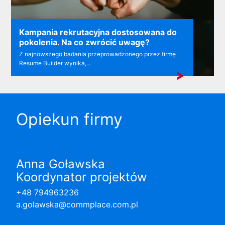
Kampania rekrutacyjna dostosowana do
pokolenia. Na co zwrócić uwagę?
Z najnowszego badania przeprowadzonego przez firmę
Resume Builder wynika,...
Opiekun firmy
Anna Goławska
Koordynator projektów
+48 794963236
a.golawska@commplace.com.pl