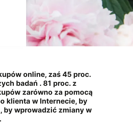
upów online, zaś 45 proc.
ych badań . 81 proc. z
zakupów zarówno za pomocą
o klienta w Internecie, by
o, by wprowadzić zmiany w
.