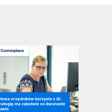
Commplace
łowa urzędników korzysta z AI.
rategię ma zaledwie co dwunaste
asto