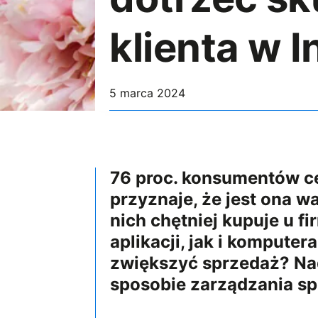
klienta w I
5 marca 2024
76 proc. konsumentów ce
przyznaje, że jest ona w
nich chętniej kupuje u 
aplikacji, jak i komputer
zwiększyć sprzedaż? Na
sposobie zarządzania sp