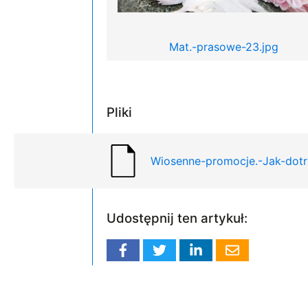
Mat.-prasowe-23.jpg
Pliki
Wiosenne-promocje.-Jak-dotrz
Udostępnij ten artykuł: