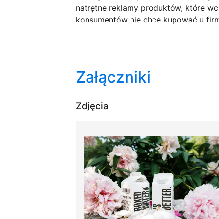
natrętne reklamy produktów, które wcz
konsumentów nie chce kupować u firm
Załączniki
Zdjęcia