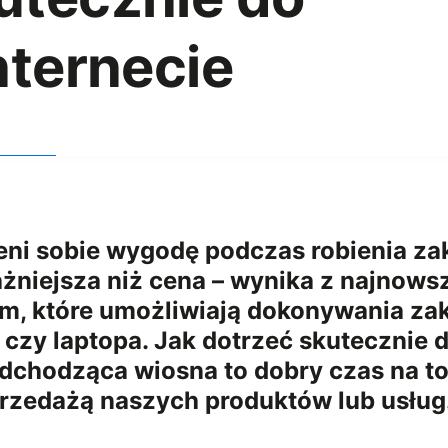
nternecie
ni sobie wygodę podczas robienia zak
ażniejsza niż cena – wynika z najnowsz
firm, które umożliwiają dokonywania 
a czy laptopa. Jak dotrzeć skutecznie d
dchodząca wiosna to dobry czas na t
rzedażą naszych produktów lub usług