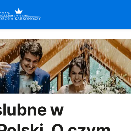
ślubne w
Polski. O czym