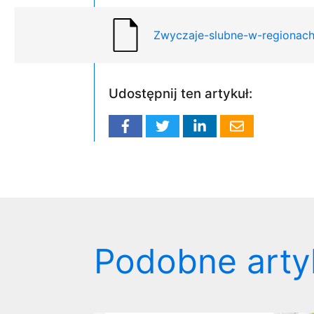
Zwyczaje-slubne-w-regionach
Udostępnij ten artykuł:
Podobne arty