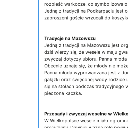
rozpleść warkocze, co symbolizowało
Jedną z tradycji na Podkarpaciu jest
zaproszeni goście wrzucali do koszyk
Tradycje na Mazowszu
Jedną z tradycji na Mazowszu jest org
dziś wierzy się, że wesele w maju gwa
zwyczaj dotyczy ubioru. Panna młoda b
Obecnie uznaje się, że młody nie moż
Panna młoda wyprowadzana jest z dom
gałązki oraz święconej wody rodzice u
się na stołach podczas tradycyjnego w
pieczona kaczka.
Przesądy i zwyczaj weselne w Wielk
W Wielkopolsce wesele miało ogromne
precyzyjny. Dawniej ważną rolę pełnił 