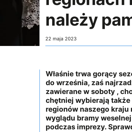
należy pa
22 maja 2023
Właśnie trwa gorący sezo
do września, zaś najrzad
zawierane w soboty , cho
chętniej wybierają także
regionów naszego kraju 
wyglądu bramy weselnej 
podczas imprezy. Sprawd