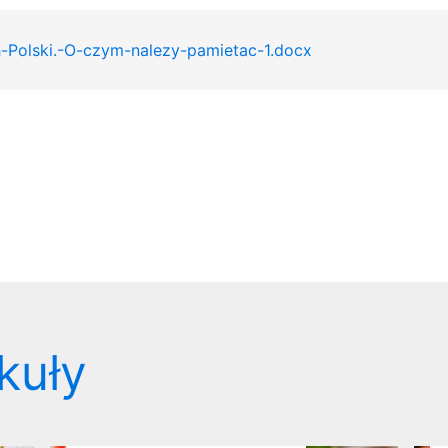
-Polski.-O-czym-nalezy-pamietac-1.docx
kuły