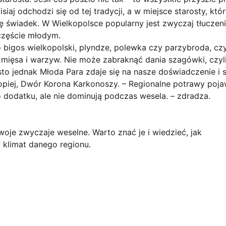
iaj odchodzi się od tej tradycji, a w miejsce starosty, któr
ę świadek. W Wielkopolsce popularny jest zwyczaj tłuczeni
zczęście młodym.
 bigos wielkopolski, plyndze, polewka czy parzybroda, czy
mięsa i warzyw. Nie może zabraknąć dania szagówki, czyl
sto jednak Młoda Para zdaje się na nasze doświadczenie i 
piej, Dwór Korona Karkonoszy. – Regionalne potrawy poja
 dodatku, ale nie dominują podczas wesela. – zdradza.
oje zwyczaje weselne. Warto znać je i wiedzieć, jak
 klimat danego regionu.