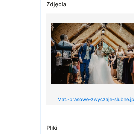
Zdjęcia
Mat.-prasowe-zwyczaje-slubne.j
Pliki