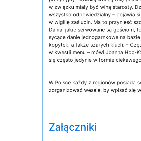
w związku miały być winą starosty. Dzis
wszystko odpowiedzialny – pojawia si
w wigilię zaślubin. Ma to przynieść s
Dania, jakie serwowane są gościom, to
sycące danie jednogarnkowe na bazie 
kopytek, a także szarych kluch. – Czę
w kwestii menu – mówi Joanna Hoc-Ko
się często jedynie w formie ciekawego
W Polsce każdy z regionów posiada sw
zorganizować wesele, by wpisać się w
Załączniki