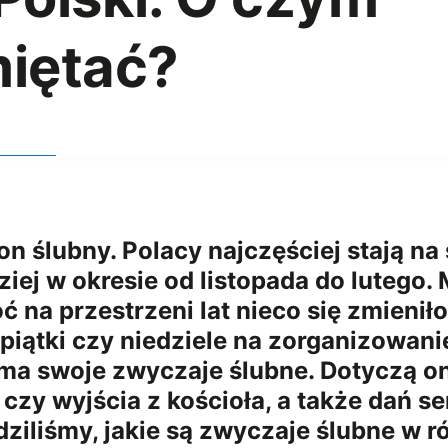
miętać?
n ślubny. Polacy najczęściej stają n
ziej w okresie od listopada do lutego
ć na przestrzeni lat nieco się zmienił
 piątki czy niedziele na zorganizowani
ma swoje zwyczaje ślubne. Dotyczą on
czy wyjścia z kościoła, a także dań
ziliśmy, jakie są zwyczaje ślubne w r