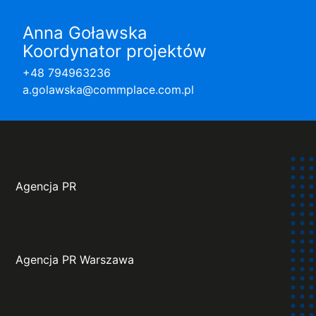
Anna Goławska
Koordynator projektów
+48 794963236
a.golawska@commplace.com.pl
Agencja PR
Agencja PR Warszawa