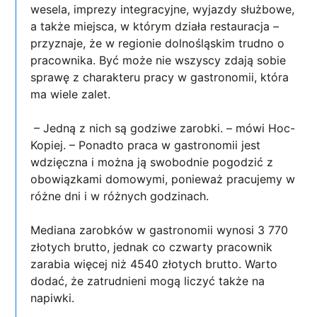
wesela, imprezy integracyjne, wyjazdy służbowe,
a także miejsca, w którym działa restauracja –
przyznaje, że w regionie dolnośląskim trudno o
pracownika. Być może nie wszyscy zdają sobie
sprawę z charakteru pracy w gastronomii, która
ma wiele zalet.
– Jedną z nich są godziwe zarobki. – mówi Hoc-
Kopiej. – Ponadto praca w gastronomii jest
wdzięczna i można ją swobodnie pogodzić z
obowiązkami domowymi, ponieważ pracujemy w
różne dni i w różnych godzinach.
Mediana zarobków w gastronomii wynosi 3 770
złotych brutto, jednak co czwarty pracownik
zarabia więcej niż 4540 złotych brutto. Warto
dodać, że zatrudnieni mogą liczyć także na
napiwki.