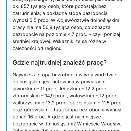
ok. 857 tysięcy osób, które pozostają bez
zatrudnienia, a dokładna stopa bezrobocia
wynosi 5,5 proc. W województwie dolnośląskim
pracy nie ma 56,9 tysiąca osób, co oznacza
bezrobocie na poziomie 4,7 proc. – czyli poniżej
średniej krajowej. Wskaźniki te są różne w
zależności od regionu.
Gdzie najtrudniej znaleźć pracę?
Najwyższa stopa bezrobocia w województwie
dolnośląskim jest notowana w powiatach:
jaworskim – 11 proc., kłodzkim – 12,2 proc.,
złotoryjskim – 14,9 proc., wołowskim – 12 proc.,
wałbrzyskim – 13,2 proc., strzelińskim – 11,5 proc.
oraz górowskim – tutaj stopa bezrobocia wynosi
ponad 16 proc. A gdzie jest najmniejsze
bezrobocie w dolnośląskim? W mieście Wrocław.
Tutaj jedynie 1,6 proc. osób pozostaje bez pracy.