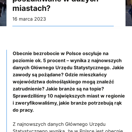
miastach?
16 marca 2023
Obecnie bezrobocie w Polsce oscyluje na
poziomie ok. 5 procent – wynika z najnowszych
danych Głównego Urzędu Statystycznego. Jakie
zawody są pożądane? Gdzie mieszkańcy
województwa dolnośląskiego mogą znaleźć
zatrudnienie? Jakie branże są na topie?
Sprawdziliśmy 10 największych miast w regionie
i zweryfikowaliśmy, jakie branże potrzebują rąk
do pracy.
Z najnowszych danych Głównego Urzędu
Statystycznego wynika, że w Polsce jest obecnie